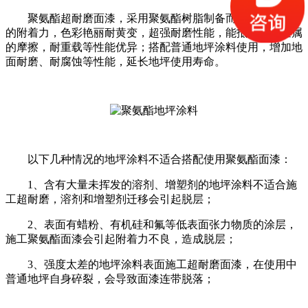
聚氨酯超耐磨面漆，采用聚氨酯树脂制备而成，具有优秀
的附着力，色彩艳丽耐黄变，超强耐磨性能，能抵抗一般金属
的摩擦，耐重载等性能优异；搭配普通地坪涂料使用，增加地
面耐磨、耐腐蚀等性能，延长地坪使用寿命。
以下几种情况的地坪涂料不适合搭配使用聚氨酯面漆：
1、含有大量未挥发的溶剂、增塑剂的地坪涂料不适合施
工超耐磨，溶剂和增塑剂迁移会引起脱层；
2、表面有蜡粉、有机硅和氟等低表面张力物质的涂层，
施工聚氨酯面漆会引起附着力不良，造成脱层；
3、强度太差的地坪涂料表面施工超耐磨面漆，在使用中
普通地坪自身碎裂，会导致面漆连带脱落；