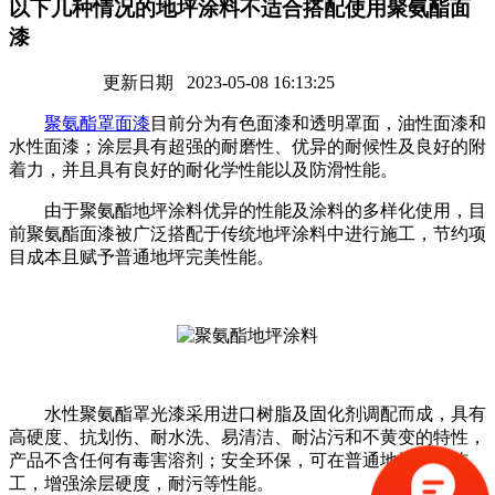
以下几种情况的地坪涂料不适合搭配使用聚氨酯面
漆
更新日期 2023-05-08 16:13:25
聚氨酯罩面漆
目前分为有色面漆和透明罩面，油性面漆和
水性面漆；涂层具有超强的耐磨性、优异的耐候性及良好的附
着力，并且具有良好的耐化学性能以及防滑性能。
由于聚氨酯地坪涂料优异的性能及涂料的多样化使用，目
前聚氨酯面漆被广泛搭配于传统地坪涂料中进行施工，节约项
目成本且赋予普通地坪完美性能。
水性聚氨酯罩光漆采用进口树脂及固化剂调配而成，具有
高硬度、抗划伤、耐水洗、易清洁、耐沾污和不黄变的特性，
产品不含任何有毒害溶剂；安全环保，可在普通地坪涂层施
工，增强涂层硬度，耐污等性能。