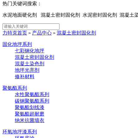
热门关键词搜索：
水泥地面硬化剂 混凝土密封固化剂 水泥密封固化剂 混凝
力特克首页
»
产品中心
»
混凝土密封固化剂
固化地坪系列
七彩钢化地坪
混凝土密封固化剂
混凝土染色剂
地坪光亮剂
修补材料
聚氨酯系列
水性聚氨酯系列
碳钢聚氨酯系列
聚氨酯划线漆
聚氨酯超耐磨
纳米抗菌墙衣
环氧地坪漆系列