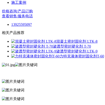
施工案例
价格咨询/产品订购
查看销售/服务电话
13925595097
相关产品推荐
混凝土密封固化剂 LTK-8
渗透型密封硬化剂 T-70
渗透型密封硬化剂 LTK-9
力特克液体密封固化剂T-60