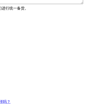
们进行统一备货。
样吗？