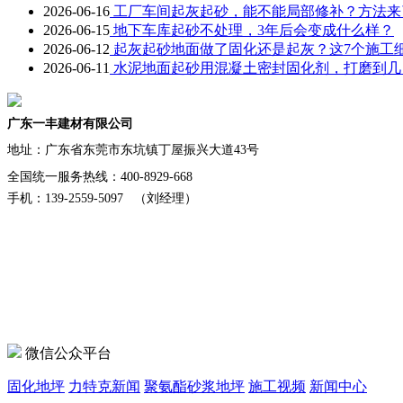
2026-06-16
工厂车间起灰起砂，能不能局部修补？方法来
2026-06-15
地下车库起砂不处理，3年后会变成什么样？
2026-06-12
起灰起砂地面做了固化还是起灰？这7个施工
2026-06-11
水泥地面起砂用混凝土密封固化剂，打磨到几
广东一丰建材有限公司
地址：
广东省东莞市东坑镇丁屋振兴大道43号
全国统一服务热线：400-8929-668
手机：139-2559-5097 （刘经理）
微信公众平台
固化地坪
力特克新闻
聚氨酯砂浆地坪
施工视频
新闻中心