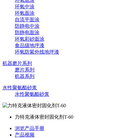
环氧底涂
环氧中涂
环氧面涂
自流平面涂
防静电中涂
防静电面涂
环氧彩砂面涂
食品级地坪漆
环氧防紫外线地坪漆
机器磨片系列
磨片系列
机器系列
水性聚氨酯砂浆
水性聚氨酯砂浆
力特克液体密封固化剂T-60
浏览产品手册
产品视频