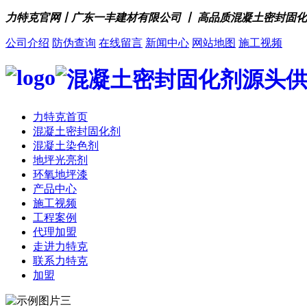
力特克官网丨广东一丰建材有限公司 丨 高品质混凝土密封固
公司介绍
防伪查询
在线留言
新闻中心
网站地图
施工视频
力特克首页
混凝土密封固化剂
混凝土染色剂
地坪光亮剂
环氧地坪漆
产品中心
施工视频
工程案例
代理加盟
走进力特克
联系力特克
加盟