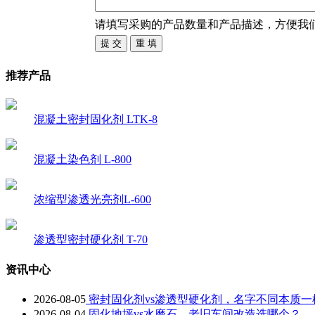
请填写
采购
的产品数量和产品描述，方便我
推荐产品
混凝土密封固化剂 LTK-8
混凝土染色剂 L-800
浓缩型渗透光亮剂L-600
渗透型密封硬化剂 T-70
资讯中心
2026-08-05
密封固化剂vs渗透型硬化剂，名字不同本质一
2026-08-04
固化地坪vs水磨石，老旧车间改造选哪个？