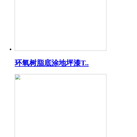
环氧树脂底涂地坪漆T..