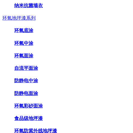
纳米抗菌墙衣
环氧地坪漆系列
环氧底涂
环氧中涂
环氧面涂
自流平面涂
防静电中涂
防静电面涂
环氧彩砂面涂
食品级地坪漆
环氧防紫外线地坪漆