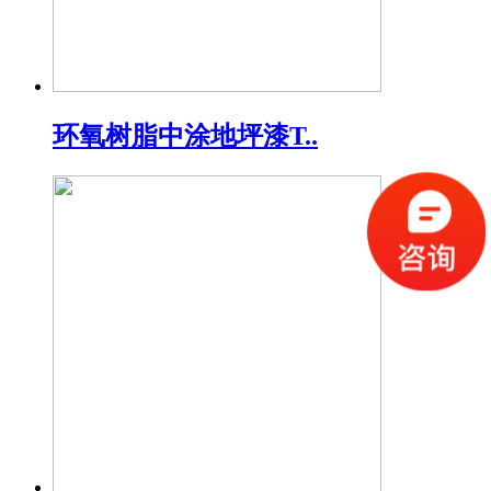
环氧树脂中涂地坪漆T..