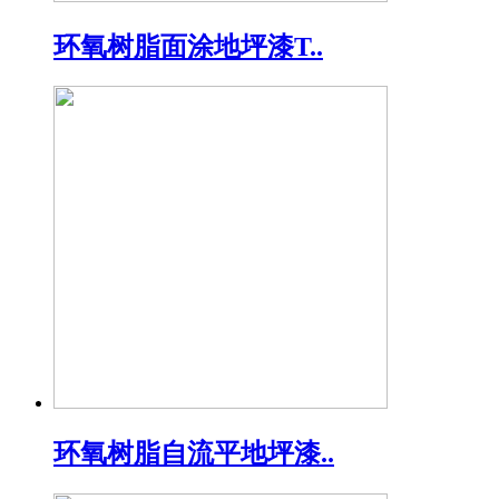
环氧树脂面涂地坪漆T..
环氧树脂自流平地坪漆..