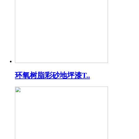
环氧树脂彩砂地坪漆T..