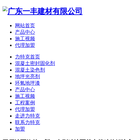
网站首页
产品中心
施工视频
代理加盟
力特克首页
混凝土密封固化剂
混凝土染色剂
地坪光亮剂
环氧地坪漆
产品中心
施工视频
工程案例
代理加盟
走进力特克
联系力特克
加盟