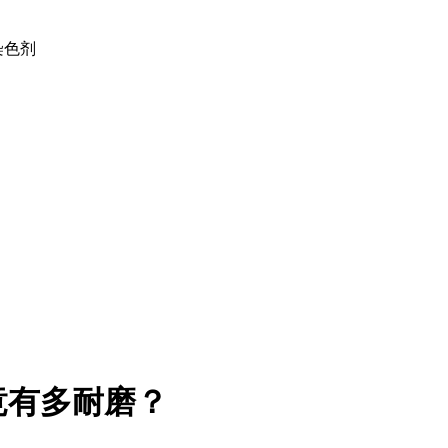
土染色剂
竟有多耐磨？