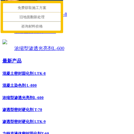
免费获取施工方案
混凝土密封固化剂 LTK-8
旧地面翻新处理
咨询材料价格
混凝土染色剂 L-800
浓缩型渗透光亮剂L-600
最新产品
混凝土密封固化剂 LTK-8
混凝土染色剂 L-800
浓缩型渗透光亮剂L-600
渗透型密封硬化剂 T-70
渗透型密封硬化剂 LTK-9
力特克液体密封固化剂T-60