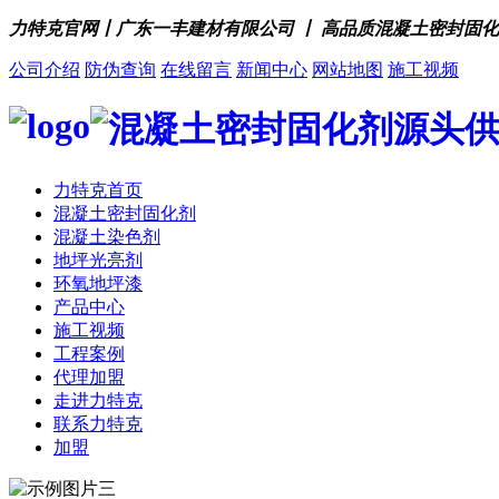
力特克官网丨广东一丰建材有限公司 丨 高品质混凝土密封固
公司介绍
防伪查询
在线留言
新闻中心
网站地图
施工视频
力特克首页
混凝土密封固化剂
混凝土染色剂
地坪光亮剂
环氧地坪漆
产品中心
施工视频
工程案例
代理加盟
走进力特克
联系力特克
加盟