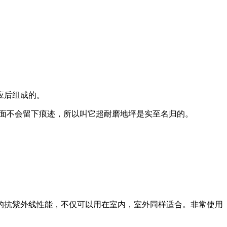
应后组成的。
表面不会留下痕迹，所以叫它超耐磨地坪是实至名归的。
的抗紫外线性能，不仅可以用在室内，室外同样适合。非常使用