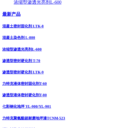
浓缩型渗透光亮剂L-600
最新产品
混凝土密封固化剂 LTK-8
混凝土染色剂 L-800
浓缩型渗透光亮剂L-600
渗透型密封硬化剂 T-70
渗透型密封硬化剂 LTK-9
力特克液体密封固化剂T-60
渗透型液体密封硬化剂T-80
七彩钢化地坪 YL-900/YL-901
力特克聚氨酯超耐磨地坪漆TCNM-523