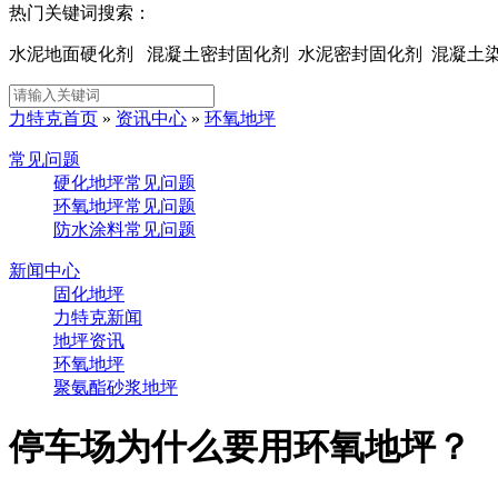
热门关键词搜索：
水泥地面硬化剂 混凝土密封固化剂 水泥密封固化剂 混凝
力特克首页
»
资讯中心
»
环氧地坪
常见问题
硬化地坪常见问题
环氧地坪常见问题
防水涂料常见问题
新闻中心
固化地坪
力特克新闻
地坪资讯
环氧地坪
聚氨酯砂浆地坪
停车场为什么要用环氧地坪？