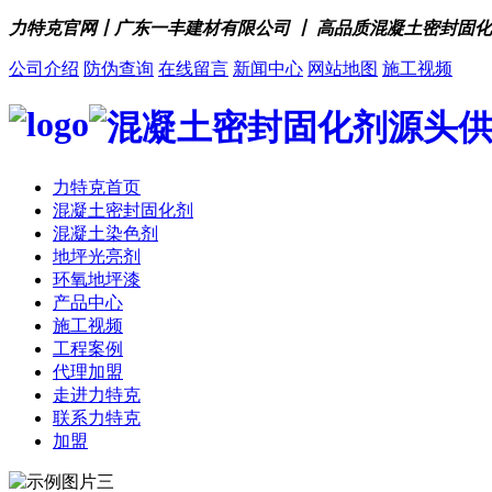
力特克官网丨广东一丰建材有限公司 丨 高品质混凝土密封固
公司介绍
防伪查询
在线留言
新闻中心
网站地图
施工视频
力特克首页
混凝土密封固化剂
混凝土染色剂
地坪光亮剂
环氧地坪漆
产品中心
施工视频
工程案例
代理加盟
走进力特克
联系力特克
加盟