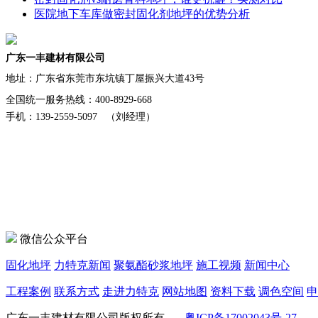
医院地下车库做密封固化剂地坪的优势分析
广东一丰建材有限公司
地址：
广东省东莞市东坑镇丁屋振兴大道43号
全国统一服务热线：400-8929-668
手机：139-2559-5097 （刘经理）
微信公众平台
固化地坪
力特克新闻
聚氨酯砂浆地坪
施工视频
新闻中心
工程案例
联系方式
走进力特克
网站地图
资料下载
调色空间
申
广东一丰建材有限公司版权所有
粤ICP备17002043号-27