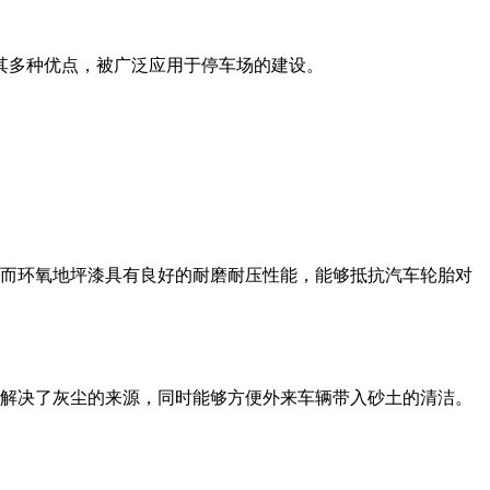
其多种优点，被广泛应用于停车场的建设。
。而环氧地坪漆具有良好的耐磨耐压性能，能够抵抗汽车轮胎对
上解决了灰尘的来源，同时能够方便外来车辆带入砂土的清洁。