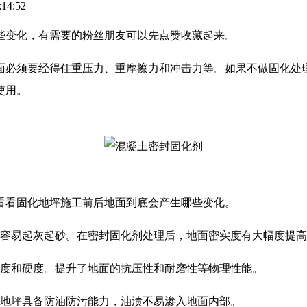
14:52
些变化，有需要的粉丝朋友可以先点赞收藏起来。
面必须要经得住重压力、重摩擦力和冲击力等。如果不做固化处
使用。
看看固化地坪施工前后地面到底会产生哪些变化。
，容易起灰起砂。在密封固化剂处理后，地面密实度有大幅度提
强度和硬度。提升了地面的抗压性和耐磨性等物理性能。
化地坪具备防油防污能力，油渍不易渗入地面内部。