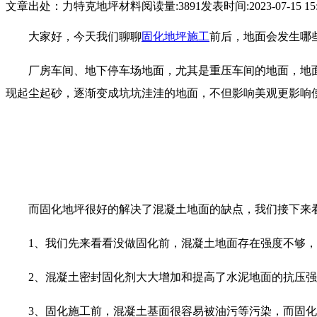
文章出处：力特克地坪材料
阅读量:3891
发表时间:2023-07-15 15:
大家好，今天我们聊聊
固化地坪施工
前后，地面会发生哪
厂房车间、地下停车场地面，尤其是重压车间的地面，地
现起尘起砂，逐渐变成坑坑洼洼的地面，不但影响美观更影响
而固化地坪很好的解决了混凝土地面的缺点，我们接下来
1、我们先来看看没做固化前，混凝土地面存在强度不够
2、混凝土密封固化剂大大增加和提高了水泥地面的抗压
3、固化施工前，混凝土基面很容易被油污等污染，而固