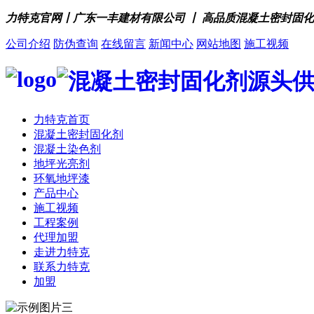
力特克官网丨广东一丰建材有限公司 丨 高品质混凝土密封固
公司介绍
防伪查询
在线留言
新闻中心
网站地图
施工视频
力特克首页
混凝土密封固化剂
混凝土染色剂
地坪光亮剂
环氧地坪漆
产品中心
施工视频
工程案例
代理加盟
走进力特克
联系力特克
加盟