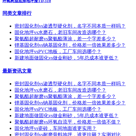
环氧树脂底涂地坪漆TD-310
同类文章排行
密封固化剂vs渗透型硬化剂，名字不同本质一样吗？
固化地坪vs水磨石，老旧车间改造选哪个？
聚氨酯超耐磨vs聚氨酯薄涂，差一个字差多少？
锂基固化剂vs钠基固化剂，价格差一倍效果差多少？
固化地坪vsPVC地板，工厂车间选哪个？
新建地面做固化vs做金刚砂，5年总成本谁更低？
最新资讯文章
密封固化剂vs渗透型硬化剂，名字不同本质一样吗？
固化地坪vs水磨石，老旧车间改造选哪个？
聚氨酯超耐磨vs聚氨酯薄涂，差一个字差多少？
锂基固化剂vs钠基固化剂，价格差一倍效果差多少？
固化地坪vsPVC地板，工厂车间选哪个？
新建地面做固化vs做金刚砂，5年总成本谁更低？
聚氨酯超耐磨vs环氧自流平，价格差一倍值不值？
固化地坪vs瓷砖，车间地面谁更实用？
密封固化剂vs耐磨骨料地坪，谁更抗砸？实测对比