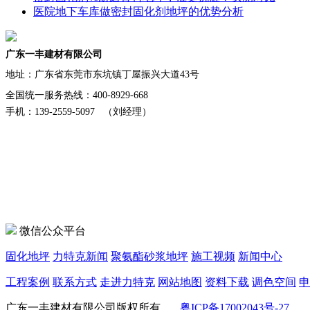
医院地下车库做密封固化剂地坪的优势分析
广东一丰建材有限公司
地址：
广东省东莞市东坑镇丁屋振兴大道43号
全国统一服务热线：400-8929-668
手机：139-2559-5097 （刘经理）
微信公众平台
固化地坪
力特克新闻
聚氨酯砂浆地坪
施工视频
新闻中心
工程案例
联系方式
走进力特克
网站地图
资料下载
调色空间
申
广东一丰建材有限公司版权所有
粤ICP备17002043号-27