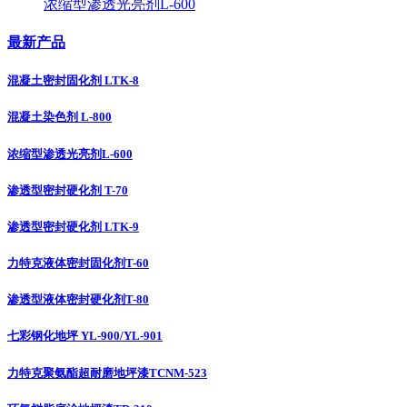
浓缩型渗透光亮剂L-600
最新产品
混凝土密封固化剂 LTK-8
混凝土染色剂 L-800
浓缩型渗透光亮剂L-600
渗透型密封硬化剂 T-70
渗透型密封硬化剂 LTK-9
力特克液体密封固化剂T-60
渗透型液体密封硬化剂T-80
七彩钢化地坪 YL-900/YL-901
力特克聚氨酯超耐磨地坪漆TCNM-523