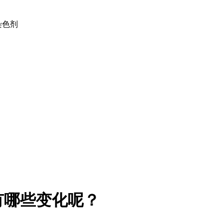
土染色剂
有哪些变化呢？