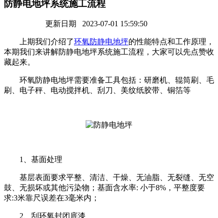
防静电地坪系统施工流程
更新日期 2023-07-01 15:59:50
上期我们介绍了
环氧防静电地坪
的性能特点和工作原理，
本期我们来讲解防静电地坪系统施工流程，大家可以先点赞收
藏起来。
环氧防静电地坪需要准备工具包括：研磨机、辊筒刷、毛
刷、电子秤、电动搅拌机、刮刀、美纹纸胶带、铜箔等
1、基面处理
基层表面要求平整、清洁、干燥、无油脂、无裂缝、无空
鼓、无损坏或其他污染物；基面含水率: 小于8%，平整度要
求:3米靠尺误差在3毫米内；
2、刮环氧封闭底漆