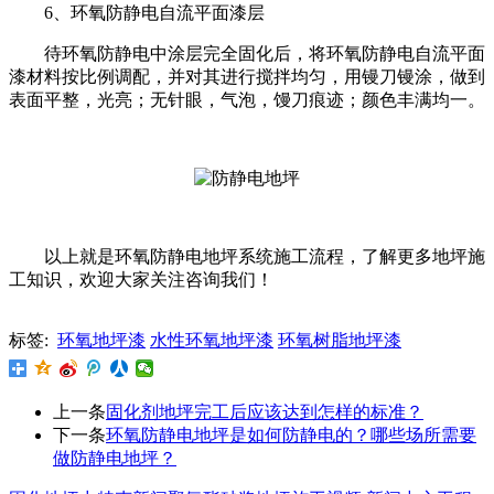
6、环氧防静电自流平面漆层
待环氧防静电中涂层完全固化后，将环氧防静电自流平面
漆材料按比例调配，并对其进行搅拌均匀，用镘刀镘涂，做到
表面平整，光亮；无针眼，气泡，馒刀痕迹；颜色丰满均一。
以上就是环氧防静电地坪系统施工流程，了解更多地坪施
工知识，欢迎大家关注咨询我们！
标签:
环氧地坪漆
水性环氧地坪漆
环氧树脂地坪漆
上一条
固化剂地坪完工后应该达到怎样的标准？
下一条
环氧防静电地坪是如何防静电的？哪些场所需要
做防静电地坪？