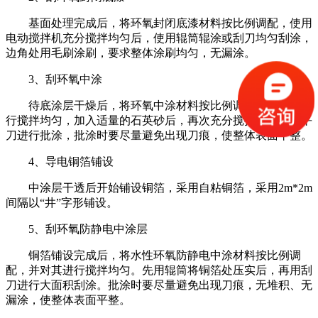
基面处理完成后，将环氧封闭底漆材料按比例调配，使用
电动搅拌机充分搅拌均匀后，使用辊筒辊涂或刮刀均匀刮涂，
边角处用毛刷涂刷，要求整体涂刷均匀，无漏涂。
3、刮环氧中涂
待底涂层干燥后，将环氧中涂材料按比例调配，并对其进
行搅拌均匀，加入适量的石英砂后，再次充分搅拌均匀。用平
刀进行批涂，批涂时要尽量避免出现刀痕，使整体表面平整。
4、导电铜箔铺设
中涂层干透后开始铺设铜箔，采用自粘铜箔，采用2m*2m
间隔以“井”字形铺设。
5、刮环氧防静电中涂层
铜箔铺设完成后，将水性环氧防静电中涂材料按比例调
配，并对其进行搅拌均匀。先用辊筒将铜箔处压实后，再用刮
刀进行大面积刮涂。批涂时要尽量避免出现刀痕，无堆积、无
漏涂，使整体表面平整。