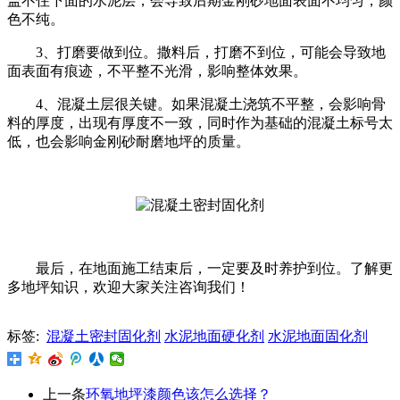
盖不住下面的水泥层，会导致后期金刚砂地面表面不均匀，颜
色不纯。
3、打磨要做到位。撒料后，打磨不到位，可能会导致地
面表面有痕迹，不平整不光滑，影响整体效果。
4、混凝土层很关键。如果混凝土浇筑不平整，会影响骨
料的厚度，出现有厚度不一致，同时作为基础的混凝土标号太
低，也会影响金刚砂耐磨地坪的质量。
最后，在地面施工结束后，一定要及时养护到位。了解更
多地坪知识，欢迎大家关注咨询我们！
标签:
混凝土密封固化剂
水泥地面硬化剂
水泥地面固化剂
上一条
环氧地坪漆颜色该怎么选择？