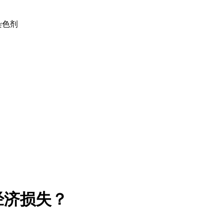
土染色剂
经济损失？