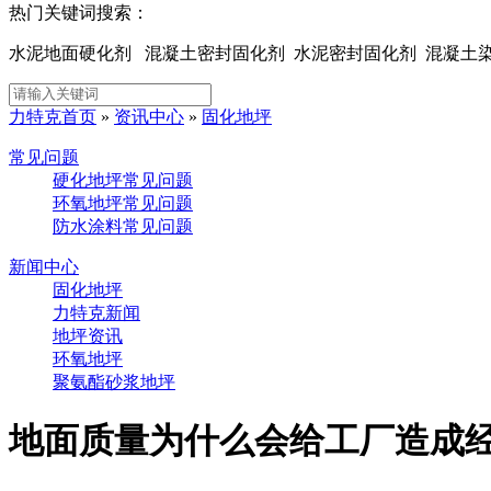
热门关键词搜索：
水泥地面硬化剂 混凝土密封固化剂 水泥密封固化剂 混凝
力特克首页
»
资讯中心
»
固化地坪
常见问题
硬化地坪常见问题
环氧地坪常见问题
防水涂料常见问题
新闻中心
固化地坪
力特克新闻
地坪资讯
环氧地坪
聚氨酯砂浆地坪
地面质量为什么会给工厂造成