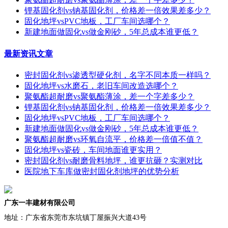
锂基固化剂vs钠基固化剂，价格差一倍效果差多少？
固化地坪vsPVC地板，工厂车间选哪个？
新建地面做固化vs做金刚砂，5年总成本谁更低？
最新资讯文章
密封固化剂vs渗透型硬化剂，名字不同本质一样吗？
固化地坪vs水磨石，老旧车间改造选哪个？
聚氨酯超耐磨vs聚氨酯薄涂，差一个字差多少？
锂基固化剂vs钠基固化剂，价格差一倍效果差多少？
固化地坪vsPVC地板，工厂车间选哪个？
新建地面做固化vs做金刚砂，5年总成本谁更低？
聚氨酯超耐磨vs环氧自流平，价格差一倍值不值？
固化地坪vs瓷砖，车间地面谁更实用？
密封固化剂vs耐磨骨料地坪，谁更抗砸？实测对比
医院地下车库做密封固化剂地坪的优势分析
广东一丰建材有限公司
地址：
广东省东莞市东坑镇丁屋振兴大道43号