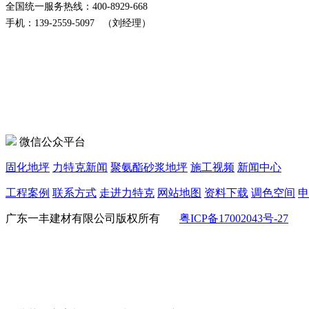
全国统一服务热线：400-8929-668
手机：139-2559-5097 （刘经理）
微信公众平台
固化地坪
力特克新闻
聚氨酯砂浆地坪
施工视频
新闻中心
工程案例
联系方式
走进力特克
网站地图
资料下载
调色空间
申
广东一丰建材有限公司版权所有
粤ICP备17002043号-27