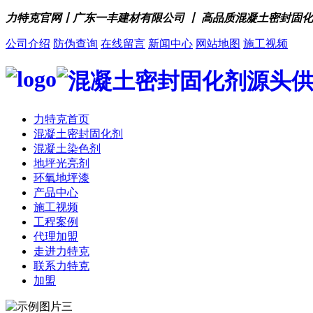
力特克官网丨广东一丰建材有限公司 丨 高品质混凝土密封固
公司介绍
防伪查询
在线留言
新闻中心
网站地图
施工视频
力特克首页
混凝土密封固化剂
混凝土染色剂
地坪光亮剂
环氧地坪漆
产品中心
施工视频
工程案例
代理加盟
走进力特克
联系力特克
加盟