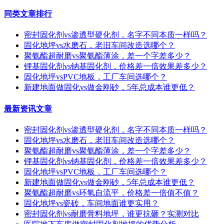
同类文章排行
密封固化剂vs渗透型硬化剂，名字不同本质一样吗？
固化地坪vs水磨石，老旧车间改造选哪个？
聚氨酯超耐磨vs聚氨酯薄涂，差一个字差多少？
锂基固化剂vs钠基固化剂，价格差一倍效果差多少？
固化地坪vsPVC地板，工厂车间选哪个？
新建地面做固化vs做金刚砂，5年总成本谁更低？
最新资讯文章
密封固化剂vs渗透型硬化剂，名字不同本质一样吗？
固化地坪vs水磨石，老旧车间改造选哪个？
聚氨酯超耐磨vs聚氨酯薄涂，差一个字差多少？
锂基固化剂vs钠基固化剂，价格差一倍效果差多少？
固化地坪vsPVC地板，工厂车间选哪个？
新建地面做固化vs做金刚砂，5年总成本谁更低？
聚氨酯超耐磨vs环氧自流平，价格差一倍值不值？
固化地坪vs瓷砖，车间地面谁更实用？
密封固化剂vs耐磨骨料地坪，谁更抗砸？实测对比