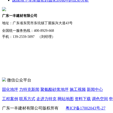
医院地下车库做密封固化剂地坪的优势分析
广东一丰建材有限公司
地址：
广东省东莞市东坑镇丁屋振兴大道43号
全国统一服务热线：400-8929-668
手机：139-2559-5097 （刘经理）
微信公众平台
固化地坪
力特克新闻
聚氨酯砂浆地坪
施工视频
新闻中心
工程案例
联系方式
走进力特克
网站地图
资料下载
调色空间
申
广东一丰建材有限公司版权所有
粤ICP备17002043号-27