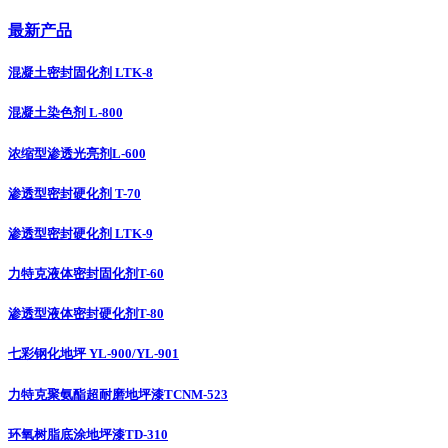
最新产品
混凝土密封固化剂 LTK-8
混凝土染色剂 L-800
浓缩型渗透光亮剂L-600
渗透型密封硬化剂 T-70
渗透型密封硬化剂 LTK-9
力特克液体密封固化剂T-60
渗透型液体密封硬化剂T-80
七彩钢化地坪 YL-900/YL-901
力特克聚氨酯超耐磨地坪漆TCNM-523
环氧树脂底涂地坪漆TD-310