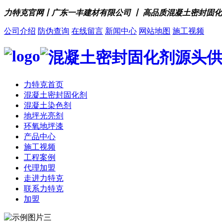
力特克官网丨广东一丰建材有限公司 丨 高品质混凝土密封固
公司介绍
防伪查询
在线留言
新闻中心
网站地图
施工视频
力特克首页
混凝土密封固化剂
混凝土染色剂
地坪光亮剂
环氧地坪漆
产品中心
施工视频
工程案例
代理加盟
走进力特克
联系力特克
加盟