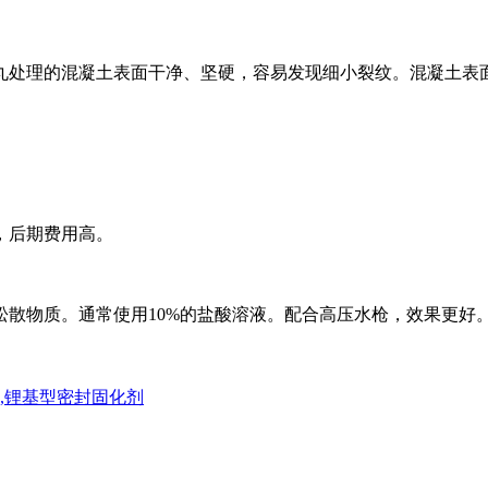
丸处理的混凝土表面干净、坚硬，容易发现细小裂纹。混凝土表
，后期费用高。
松散物质。通常使用10%的盐酸溶液。配合高压水枪，效果更好
,锂基型密封固化剂