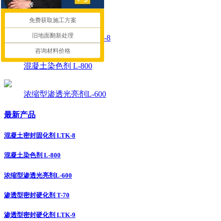
推荐产品
免费获取施工方案
旧地面翻新处理
混凝土密封固化剂 LTK-8
咨询材料价格
混凝土染色剂 L-800
浓缩型渗透光亮剂L-600
最新产品
混凝土密封固化剂 LTK-8
混凝土染色剂 L-800
浓缩型渗透光亮剂L-600
渗透型密封硬化剂 T-70
渗透型密封硬化剂 LTK-9