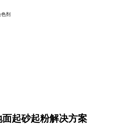
土染色剂
地面起砂起粉解决方案