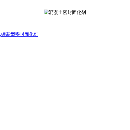
,锂基型密封固化剂