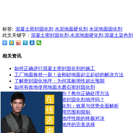
标签:
混凝土密封固化剂
水泥地面硬化剂
水泥地面固化剂
此文关键字：
混凝土密封固化剂,水泥地面硬化剂,混凝土染色剂
相关资讯
如何正确进行混凝土密封固化剂的施工
工厂地面焕然一新！金刚砂地面起尘起砂的解决方法
了解密封固化地坪：为何其耐用性超出预期
如何有效地使用地面水磨石密封固化剂
水泥地面起皮起砂怎么办？教你正确处理方法
地面潮湿可以做混凝土密封固化剂地坪吗？
探索锂基混凝土密封固化剂：效果与优势全面解析
​混凝土密封固化剂的应用范围和限制 ​
混凝土染色地坪与环氧地坪性能的终极对决
让停车场更耐用：固化地坪的完美选择