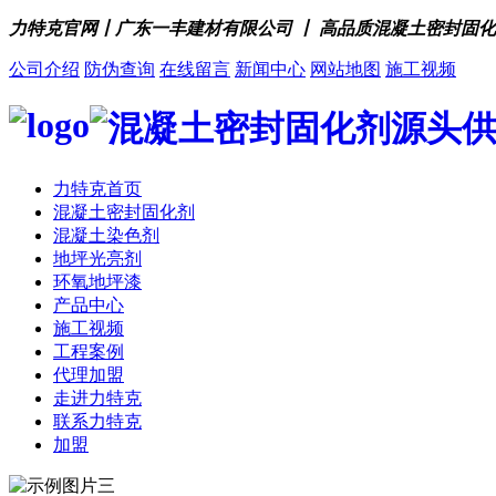
力特克官网丨广东一丰建材有限公司 丨 高品质混凝土密封固
公司介绍
防伪查询
在线留言
新闻中心
网站地图
施工视频
力特克首页
混凝土密封固化剂
混凝土染色剂
地坪光亮剂
环氧地坪漆
产品中心
施工视频
工程案例
代理加盟
走进力特克
联系力特克
加盟