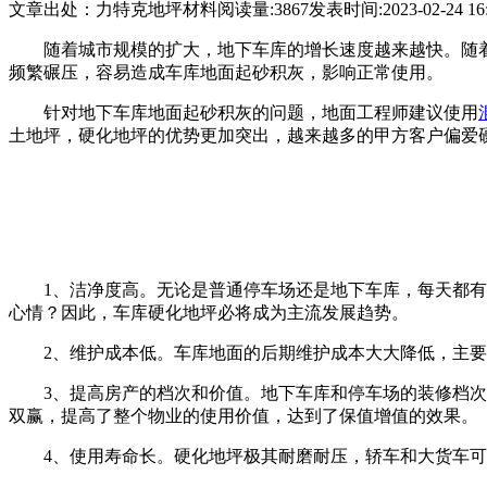
文章出处：力特克地坪材料
阅读量:3867
发表时间:2023-02-24 16:
随着城市规模的扩大，地下车库的增长速度越来越快。随
频繁碾压，容易造成车库地面起砂积灰，影响正常使用。
针对地下车库地面起砂积灰的问题，地面工程师建议使用
土地坪，硬化地坪的优势更加突出，越来越多的甲方客户偏爱
1、洁净度高。无论是普通停车场还是地下车库，每天都
心情？因此，车库硬化地坪必将成为主流发展趋势。
2、维护成本低。车库地面的后期维护成本大大降低，主
3、提高房产的档次和价值。地下车库和停车场的装修档
双赢，提高了整个物业的使用价值，达到了保值增值的效果。
4、使用寿命长。硬化地坪极其耐磨耐压，轿车和大货车可