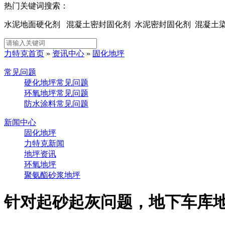
热门关键词搜索：
水泥地面硬化剂 混凝土密封固化剂 水泥密封固化剂 混凝
力特克首页
»
资讯中心
»
固化地坪
常见问题
硬化地坪常见问题
环氧地坪常见问题
防水涂料常见问题
新闻中心
固化地坪
力特克新闻
地坪资讯
环氧地坪
聚氨酯砂浆地坪
针对起砂起灰问题，地下车库