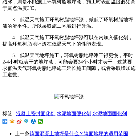
结冰，则是不能施工环氧树脂地坪漆，施工时表面温度必须高
于露点温度3℃。
3、低温天气施工环氧树脂地坪漆，减低了环氧树脂地坪
漆的流平性。所以采取施工区域进行升温。
4、低温天气施工环氧树脂地坪漆可以在内加入催化剂，
提高环氧树脂地坪漆在低温天气下的性能表现。
5、低温天气地坪施工，环氧树脂地坪漆干得更慢，平时
2-4小时就表干的地坪漆，可能会要24个小时才表干。这就要
求低温天气环氧树脂地坪施工延长施工间隙，或者采取增加施
工道数。
标签:
混凝土密封固化剂
水泥地面硬化剂
水泥地面固化剂
上一条
镜面混凝土地坪是什么？镜面地坪的适用范围