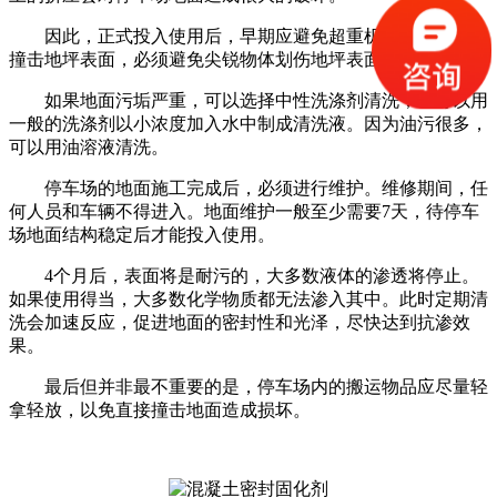
因此，正式投入使用后，早期应避免超重机器和物体直接
撞击地坪表面，必须避免尖锐物体划伤地坪表面。
如果地面污垢严重，可以选择中性洗涤剂清洗，也可以用
一般的洗涤剂以小浓度加入水中制成清洗液。因为油污很多，
可以用油溶液清洗。
停车场的地面施工完成后，必须进行维护。维修期间，任
何人员和车辆不得进入。地面维护一般至少需要7天，待停车
场地面结构稳定后才能投入使用。
4个月后，表面将是耐污的，大多数液体的渗透将停止。
如果使用得当，大多数化学物质都无法渗入其中。此时定期清
洗会加速反应，促进地面的密封性和光泽，尽快达到抗渗效
果。
最后但并非最不重要的是，停车场内的搬运物品应尽量轻
拿轻放，以免直接撞击地面造成损坏。