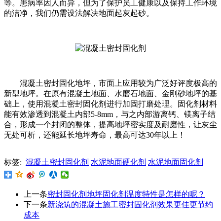
等。患病率因人而异，但为了保护员工健康以及保持工作环境
的洁净，我们仍需设法解决地面起灰起砂。
混凝土密封固化地坪，市面上应用较为广泛好评度极高的
新型地坪。在原有混凝土地面、水磨石地面、金刚砂地坪的基
础上，使用混凝土密封固化剂进行加固打磨处理。固化剂材料
能有效渗透到混凝土内部5-8mm，与之内部游离钙、镁离子结
合，形成一个封闭的整体，提高地坪密实度及耐磨性，让灰尘
无处可析，还能延长地坪寿命，最高可达30年以上！
标签:
混凝土密封固化剂
水泥地面硬化剂
水泥地面固化剂
上一条
密封固化剂地坪固化剂温度特性是怎样的呢？
下一条
新浇筑的混凝土施工密封固化剂效果更佳更节约
成本