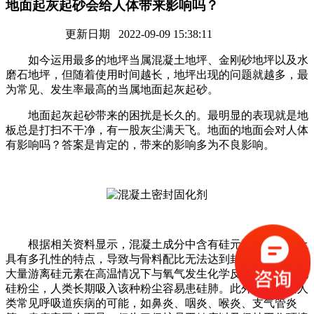
地面起灰起砂会给人体带来影响吗？
更新日期 2022-09-09 15:38:11
如今运用最多的地坪当属混凝土地坪、金刚砂地坪以及水
磨石地坪，但随着使用时间越长，地坪出现的问题就越多，最
为常见、发生率最高的当属地面起灰起砂。
地面起灰起砂带来的困扰是长久的。最明显的表现就是地
板总是打扫不干净，有一股灰尘满天飞。地面的地面会对人体
有影响吗？答案是肯定的，带来的影响多为不良影响。
根据相关资料显示，混凝土成分中含有硅元素，而混凝土
具有多孔性的特点，导致与骨料配比无法达到封闭状态，仍有
大量游离硅元素在高温情况下与氧气发生化学反应形成二氧化
硅粉尘，人类长期吸入该种粉尘容易患硅肺。此外还有诱发人
类常见呼吸道疾病的可能，如鼻炎、咽炎、喉炎、支气管炎