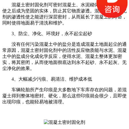
混凝土密封固化剂可密封混凝土、水泥砌体及其他材料，
使之后成为坚固的实体，防止其它物质渗透。混凝土密封固化
剂的渗透性使之能进行深层密封，从而延长了混凝土的寿命，
同时使得地面易于清洗和维护。
3、防尘、净化、环境好，永不起尘起砂
没有任何污染混凝土中的盐分是造成混凝土地面起尘的通
常原因，混凝土密封固化剂中的活性反应物质能与水泥、混凝
土中的盐成分化成化学反应，使得水泥、混凝土整体更加密
实，将其密闭，从而使地面彻底达到永不起砂、永不起灰、无
尘净化的效果。
4、大幅减少污痕、易清洁、维护成本低
车辆轮胎所产生印痕是大多数地下车库存在的问题，若混
凝土得到整体地密封、硬化，那么这些印痕就会很少，且即使
出现印痕，也能轻易地被清理。