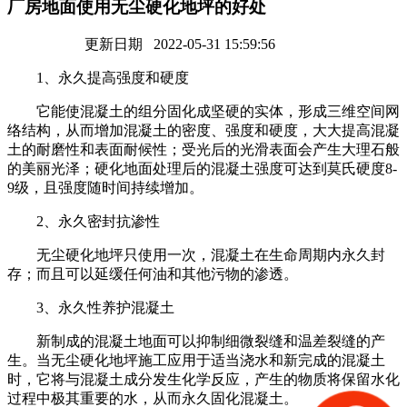
厂房地面使用无尘硬化地坪的好处
更新日期 2022-05-31 15:59:56
1、永久提高强度和硬度
它能使混凝土的组分固化成坚硬的实体，形成三维空间网
络结构，从而增加混凝土的密度、强度和硬度，大大提高混凝
土的耐磨性和表面耐候性；受光后的光滑表面会产生大理石般
的美丽光泽；硬化地面处理后的混凝土强度可达到莫氏硬度8-
9级，且强度随时间持续增加。
2、永久密封抗渗性
无尘硬化地坪只使用一次，混凝土在生命周期内永久封
存；而且可以延缓任何油和其他污物的渗透。
3、永久性养护混凝土
新制成的混凝土地面可以抑制细微裂缝和温差裂缝的产
生。当无尘硬化地坪施工应用于适当浇水和新完成的混凝土
时，它将与混凝土成分发生化学反应，产生的物质将保留水化
过程中极其重要的水，从而永久固化混凝土。