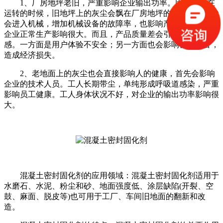
1、厂房地坪老旧，严重影响企业输出功率。因为机械在
运转的时候，旧地坪上的灰尘会飘在厂房地坪的空气中，灰尘
会进入机械，增加机械设备的故障率，也影响产品的质量。对
企业正常生产影响很大。而且，产品质量差会引起顾客的反
感。一方面是用户体验不安全；另一方面也会影响公司声誉，
造成经济损失。
2、老地面上的灰尘也会直接影响人的健康，首先会影响
企业的技术人员。工人长期带尘，单纯形成呼吸道感染，严重
影响员工健康。工人身体状况不好，对企业的输出功率影响很
大。
混凝土密封固化剂的应用领域：混凝土密封固化剂适用于
水磨石、水泥、粉尘和砂、地面强度低、涂层缺陷(开裂、空
鼓、麻面、脱皮等)也可用于工厂、车间旧地面的翻新和改
造。