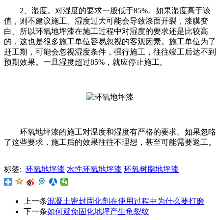
2、湿度。对湿度的要求一般低于85%。如果湿度高于该
值，则不建议施工。湿度过大可能会导致漆面开裂，漆膜变
白。所以环氧地坪漆在施工过程中对湿度的要求还是比较高
的，这也是很多施工单位容易忽视的客观因素。施工单位为了
赶工期，可能会忽视湿度条件，强行施工，往往竣工后达不到
预期效果。一旦湿度超过85%，就应停止施工。
环氧地坪漆的施工对温度和湿度有严格的要求。如果忽略
了这些要求，施工后的效果往往不理想，甚至可能需要返工。
标签:
环氧地坪漆
水性环氧地坪漆
环氧树脂地坪漆
上一条
混凝土密封固化剂在使用过程中为什么要打磨
下一条
如何避免固化地坪产生龟裂纹