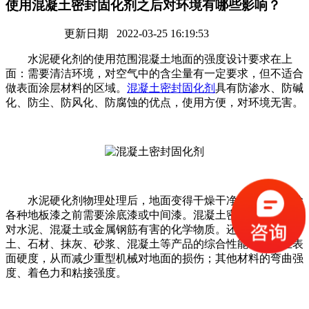
使用混凝土密封固化剂之后对环境有哪些影响？
更新日期 2022-03-25 16:19:53
水泥硬化剂的使用范围混凝土地面的强度设计要求在上
面：需要清洁环境，对空气中的含尘量有一定要求，但不适合
做表面涂层材料的区域。
混凝土密封固化剂
具有防渗水、防碱
化、防尘、防风化、防腐蚀的优点，使用方便，对环境无害。
水泥硬化剂物理处理后，地面变得干燥干净，避免了在涂
各种地板漆之前需要涂底漆或中间漆。混凝土密封固化剂不含
对水泥、混凝土或金属钢筋有害的化学物质。还能提高混凝
土、石材、抹灰、砂浆、混凝土等产品的综合性能；混凝土表
面硬度，从而减少重型机械对地面的损伤；其他材料的弯曲强
度、着色力和粘接强度。