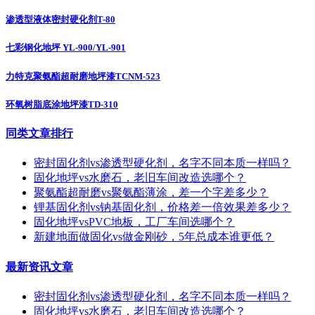
渗透型液体密封硬化剂T-80
七彩钢化地坪 YL-900/YL-901
力特克聚氨酯超耐磨地坪漆TCNM-523
环氧树脂底涂地坪漆TD-310
同类文章排行
密封固化剂vs渗透型硬化剂，名字不同本质一样吗？
固化地坪vs水磨石，老旧车间改造选哪个？
聚氨酯超耐磨vs聚氨酯薄涂，差一个字差多少？
锂基固化剂vs钠基固化剂，价格差一倍效果差多少？
固化地坪vsPVC地板，工厂车间选哪个？
新建地面做固化vs做金刚砂，5年总成本谁更低？
最新资讯文章
密封固化剂vs渗透型硬化剂，名字不同本质一样吗？
固化地坪vs水磨石，老旧车间改造选哪个？