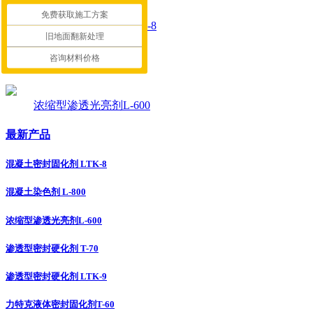
免费获取施工方案
混凝土密封固化剂 LTK-8
旧地面翻新处理
咨询材料价格
混凝土染色剂 L-800
浓缩型渗透光亮剂L-600
最新产品
混凝土密封固化剂 LTK-8
混凝土染色剂 L-800
浓缩型渗透光亮剂L-600
渗透型密封硬化剂 T-70
渗透型密封硬化剂 LTK-9
力特克液体密封固化剂T-60