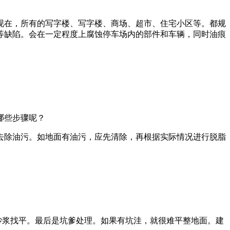
现在，所有的写字楼、写字楼、商场、超市、住宅小区等。都规
等缺陷。会在一定程度上腐蚀停车场内的部件和车辆，同时油痕
哪些步骤呢？
去除油污。如地面有油污，应先清除，再根据实际情况进行脱脂
砂浆找平。最后是坑爹处理。如果有坑洼，就很难平整地面。建