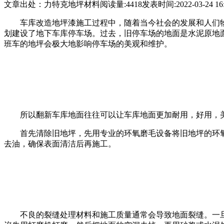
文章出处：力特克地坪材料
阅读量:4418
发表时间:2022-03-24 16:
车库改造地坪漆施工过程中，随着当今社会的发展和人们
划建设了地下车库停车场。过去，旧停车场的地面是水泥原地
班车的地坪会极大地影响停车场的美观和维护。
所以翻新车库地面往往可以让车库地面更加耐用，好用，
首先清除旧地坪，先用专业的环氧磨毛设备将旧地坪的环
去油，确保表面清洁后再施工。
不良的裂缝处理材料和施工质量通常会导致地面裂缝。一