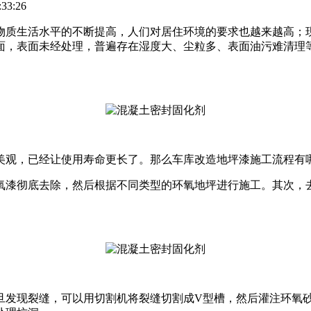
33:26
物质生活水平的不断提高，人们对居住环境的要求也越来越高；
面，表面未经处理，普遍存在湿度大、尘粒多、表面油污难清理
美观，已经让使用寿命更长了。那么车库改造地坪漆施工流程有
氧漆彻底去除，然后根据不同类型的环氧地坪进行施工。其次，
旦发现裂缝，可以用切割机将裂缝切割成V型槽，然后灌注环氧