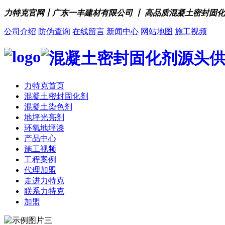
力特克官网丨广东一丰建材有限公司 丨 高品质混凝土密封固
公司介绍
防伪查询
在线留言
新闻中心
网站地图
施工视频
力特克首页
混凝土密封固化剂
混凝土染色剂
地坪光亮剂
环氧地坪漆
产品中心
施工视频
工程案例
代理加盟
走进力特克
联系力特克
加盟