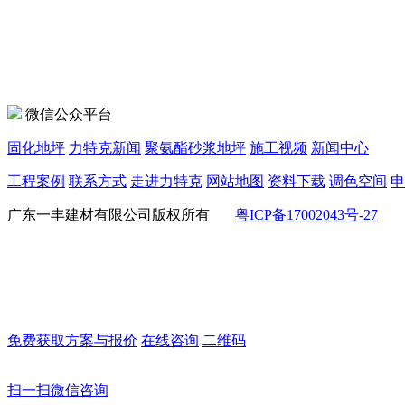
微信公众平台
固化地坪
力特克新闻
聚氨酯砂浆地坪
施工视频
新闻中心
工程案例
联系方式
走进力特克
网站地图
资料下载
调色空间
申
广东一丰建材有限公司版权所有
粤ICP备17002043号-27
免费获取方案与报价
在线咨询
二维码
扫一扫微信咨询