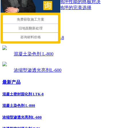
混凝土染色地坪与环氧地坪性能的终极对决
让停车场更耐用：固化地坪的完美选择
免费获取施工方案
推荐产品
旧地面翻新处理
咨询材料价格
混凝土密封固化剂 LTK-8
混凝土染色剂 L-800
浓缩型渗透光亮剂L-600
最新产品
混凝土密封固化剂 LTK-8
混凝土染色剂 L-800
浓缩型渗透光亮剂L-600