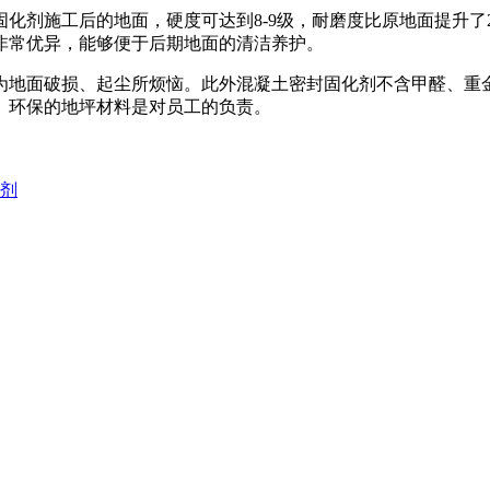
化剂施工后的地面，硬度可达到8-9级，耐磨度比原地面提升了2
非常优异，能够便于后期地面的清洁养护。
为地面破损、起尘所烦恼。此外混凝土密封固化剂不含甲醛、重金
、环保的地坪材料是对员工的负责。
化剂