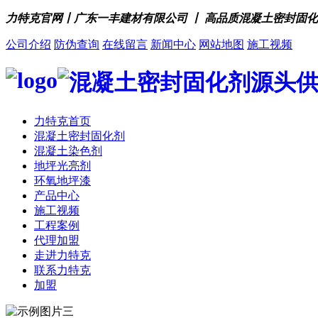
力特克官网丨广东一丰建材有限公司 丨 高品质混凝土密封固
公司介绍
防伪查询
在线留言
新闻中心
网站地图
施工视频
力特克首页
混凝土密封固化剂
混凝土染色剂
地坪光亮剂
环氧地坪漆
产品中心
施工视频
工程案例
代理加盟
走进力特克
联系力特克
加盟