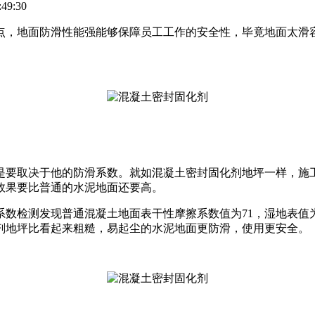
49:30
点，地面防滑性能强能够保障员工工作的安全性，毕竟地面太滑
是要取决于他的防滑系数。就如混凝土密封固化剂地坪一样，施
效果要比普通的水泥地面还要高。
数检测发现普通混凝土地面表干性摩擦系数值为71，湿地表值
化剂地坪比看起来粗糙，易起尘的水泥地面更防滑，使用更安全。