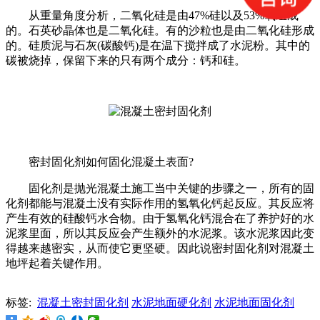
从重量角度分析，二氧化硅是由47%硅以及53%氧组成
的。石英砂晶体也是二氧化硅。有的沙粒也是由二氧化硅形成
的。硅质泥与石灰(碳酸钙)是在温下搅拌成了水泥粉。其中的
碳被烧掉，保留下来的只有两个成分：钙和硅。
密封固化剂如何固化混凝土表面?
固化剂是抛光混凝土施工当中关键的步骤之一，所有的固
化剂都能与混凝土没有实际作用的氢氧化钙起反应。其反应将
产生有效的硅酸钙水合物。由于氢氧化钙混合在了养护好的水
泥浆里面，所以其反应会产生额外的水泥浆。该水泥浆因此变
得越来越密实，从而使它更坚硬。因此说密封固化剂对混凝土
地坪起着关键作用。
标签:
混凝土密封固化剂
水泥地面硬化剂
水泥地面固化剂