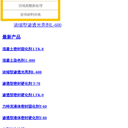
旧地面翻新处理
混凝土染色剂 L-800
咨询材料价格
浓缩型渗透光亮剂L-600
最新产品
混凝土密封固化剂 LTK-8
混凝土染色剂 L-800
浓缩型渗透光亮剂L-600
渗透型密封硬化剂 T-70
渗透型密封硬化剂 LTK-9
力特克液体密封固化剂T-60
渗透型液体密封硬化剂T-80