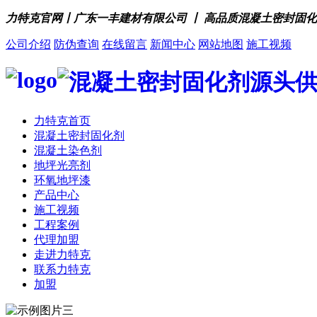
力特克官网丨广东一丰建材有限公司 丨 高品质混凝土密封固
公司介绍
防伪查询
在线留言
新闻中心
网站地图
施工视频
力特克首页
混凝土密封固化剂
混凝土染色剂
地坪光亮剂
环氧地坪漆
产品中心
施工视频
工程案例
代理加盟
走进力特克
联系力特克
加盟