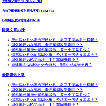
七彩钢化地坪 YL-900/YL-901
力特克聚氨酯超耐磨地坪漆TCNM-523
环氧树脂底涂地坪漆TD-310
同类文章排行
密封固化剂vs渗透型硬化剂，名字不同本质一样吗？
固化地坪vs水磨石，老旧车间改造选哪个？
聚氨酯超耐磨vs聚氨酯薄涂，差一个字差多少？
锂基固化剂vs钠基固化剂，价格差一倍效果差多少？
固化地坪vsPVC地板，工厂车间选哪个？
新建地面做固化vs做金刚砂，5年总成本谁更低？
最新资讯文章
密封固化剂vs渗透型硬化剂，名字不同本质一样吗？
固化地坪vs水磨石，老旧车间改造选哪个？
聚氨酯超耐磨vs聚氨酯薄涂，差一个字差多少？
锂基固化剂vs钠基固化剂，价格差一倍效果差多少？
固化地坪vsPVC地板，工厂车间选哪个？