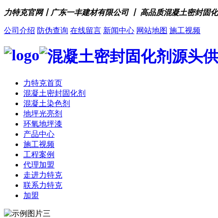
力特克官网丨广东一丰建材有限公司 丨 高品质混凝土密封固
公司介绍
防伪查询
在线留言
新闻中心
网站地图
施工视频
力特克首页
混凝土密封固化剂
混凝土染色剂
地坪光亮剂
环氧地坪漆
产品中心
施工视频
工程案例
代理加盟
走进力特克
联系力特克
加盟