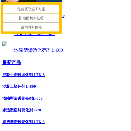
免费获取施工方案
混凝土密封固化剂 LTK-8
旧地面翻新处理
咨询材料价格
混凝土染色剂 L-800
浓缩型渗透光亮剂L-600
最新产品
混凝土密封固化剂 LTK-8
混凝土染色剂 L-800
浓缩型渗透光亮剂L-600
渗透型密封硬化剂 T-70
渗透型密封硬化剂 LTK-9