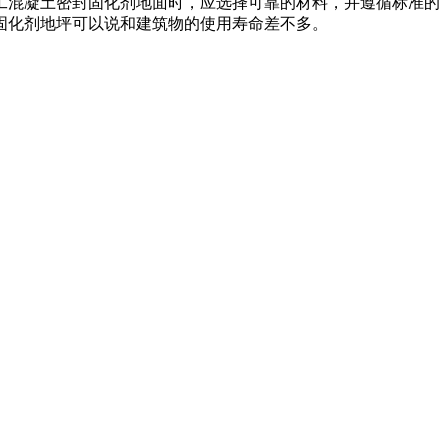
工混凝土密封固化剂地面时，应选择可靠的材料，并遵循标准的
固化剂地坪可以说和建筑物的使用寿命差不多。