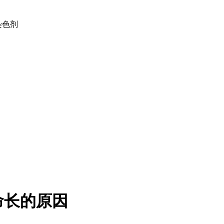
土染色剂
命长的原因