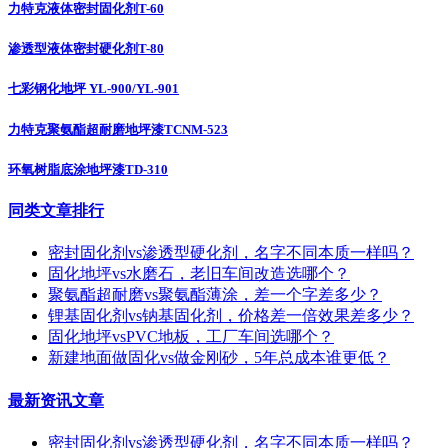
力特克液体密封固化剂T-60
渗透型液体密封硬化剂T-80
七彩钢化地坪 YL-900/YL-901
力特克聚氨酯超耐磨地坪漆TCNM-523
环氧树脂底涂地坪漆TD-310
同类文章排行
密封固化剂vs渗透型硬化剂，名字不同本质一样吗？
固化地坪vs水磨石，老旧车间改造选哪个？
聚氨酯超耐磨vs聚氨酯薄涂，差一个字差多少？
锂基固化剂vs钠基固化剂，价格差一倍效果差多少？
固化地坪vsPVC地板，工厂车间选哪个？
新建地面做固化vs做金刚砂，5年总成本谁更低？
最新资讯文章
密封固化剂vs渗透型硬化剂，名字不同本质一样吗？