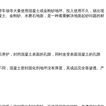
停车场等大量使用混凝土或金刚砂地坪。投入使用不久，就出现
凝土、金刚砂、水磨石地面，是一种着重解决地面起砂问题的材
后养护，封闭混凝土表面的孔隙，同时改变表面混凝土的孔隙
不同，混凝土密封固化剂地坪没有厚度，其成品完全靠渗透。产