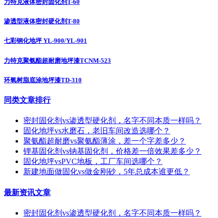
力特克液体密封固化剂T-60
渗透型液体密封硬化剂T-80
七彩钢化地坪 YL-900/YL-901
力特克聚氨酯超耐磨地坪漆TCNM-523
环氧树脂底涂地坪漆TD-310
同类文章排行
密封固化剂vs渗透型硬化剂，名字不同本质一样吗？
固化地坪vs水磨石，老旧车间改造选哪个？
聚氨酯超耐磨vs聚氨酯薄涂，差一个字差多少？
锂基固化剂vs钠基固化剂，价格差一倍效果差多少？
固化地坪vsPVC地板，工厂车间选哪个？
新建地面做固化vs做金刚砂，5年总成本谁更低？
最新资讯文章
密封固化剂vs渗透型硬化剂，名字不同本质一样吗？