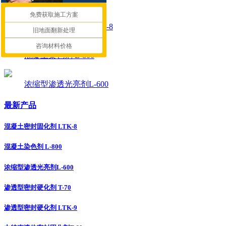
免费获取施工方案
混凝土密封固化剂 LTK-8
旧地面翻新处理
咨询材料价格
混凝土染色剂 L-800
浓缩型渗透光亮剂L-600
最新产品
混凝土密封固化剂 LTK-8
混凝土染色剂 L-800
浓缩型渗透光亮剂L-600
渗透型密封硬化剂 T-70
渗透型密封硬化剂 LTK-9