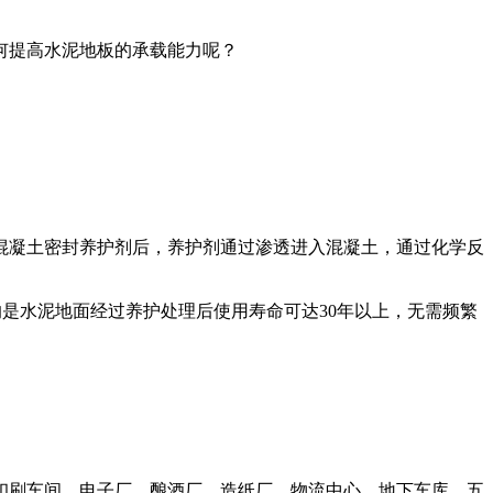
何提高水泥地板的承载能力呢？
混凝土密封养护剂后，养护剂通过渗透进入混凝土，通过化学反
的是水泥地面经过养护处理后使用寿命可达30年以上，无需频繁
印刷车间、电子厂、酿酒厂、造纸厂、物流中心、地下车库、五