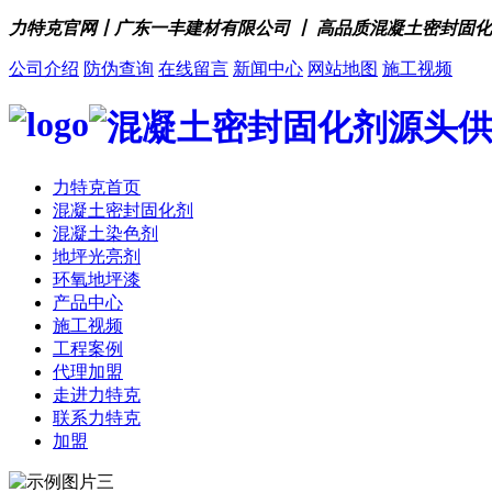
力特克官网丨广东一丰建材有限公司 丨 高品质混凝土密封固
公司介绍
防伪查询
在线留言
新闻中心
网站地图
施工视频
力特克首页
混凝土密封固化剂
混凝土染色剂
地坪光亮剂
环氧地坪漆
产品中心
施工视频
工程案例
代理加盟
走进力特克
联系力特克
加盟