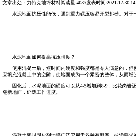
文章出处：力特克地坪材料
阅读量:4085
发表时间:2021-12-30 14:
水泥地面抗压性能低，遇到重力碾压容易开裂起砂。对于
水泥地面如何提高抗压强度？
使用混凝土后，短时间内硬度和强度都是令人满意的，但
应填充混凝土中的空隙，使地面成为一个紧密的整体，从而增
固化后，水泥地面的硬度可以从4-5增加到8-9，比花
翻新地面，延缓工作进度。
混凝土密封固化剂地坪广泛应用于各种有耐磨、抗渗要求