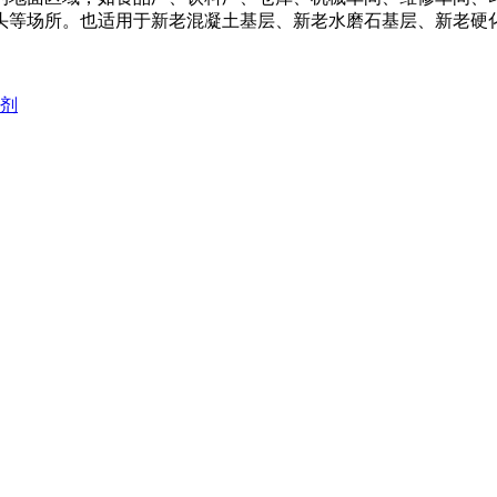
头等场所。也适用于新老混凝土基层、新老水磨石基层、新老硬
化剂