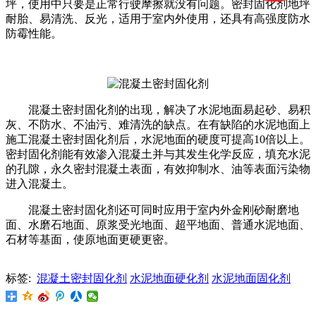
坪，使用中只要是正常行驶摩擦就没有问题。密封固化剂地坪
耐胎、易清洗、反光，适用于室内外使用，还具有高强度防水
防霉性能。
混凝土密封固化剂的出现，解决了水泥地面易起砂、易积
灰、不防水、不油污、难清洗的缺点。在有缺陷的水泥地面上
施工混凝土密封固化剂后，水泥地面的硬度可提高10倍以上。
密封固化剂能有效渗入混凝土并与其发生化学反应，填充水泥
的孔隙，永久密封混凝土表面，有效抑制水、油等表面污染物
进入混凝土。
混凝土密封固化剂还可同时应用于室内外金刚砂耐磨地
面、水磨石地面、原浆受光地面、超平地面、普通水泥地面、
石材等基面，使原地面更硬更密。
标签:
混凝土密封固化剂
水泥地面硬化剂
水泥地面固化剂