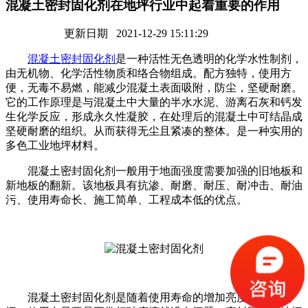
混凝土密封固化剂在地坪行业中起着重要的作用
更新日期 2021-12-29 15:11:29
混凝土密封固化剂
是一种活性无色透明的化学水性制剂，
由无机物、化学活性物质和络合物组成。配方独特，使用方
便，无毒不易燃，能减少混凝土表面吸附，防尘，坚硬耐磨。
它的工作原理是与混凝土中大量的半水水泥、游离石灰和钙发
生化学反应，形成永久性凝胶，在处理后的混凝土中可结晶成
坚硬耐磨的组织。从而获得无尘且紧凑的整体。是一种实用的
多色工业地坪材料。
混凝土密封固化剂一般用于地面强度需要加强的旧地板和
新地板的翻新。该地板具有抗渗、耐磨、耐压、耐冲击、耐油
污、使用寿命长、施工简单、工程成本低的优点。
混凝土密封固化剂是随着使用寿命的增加亮度更高的地