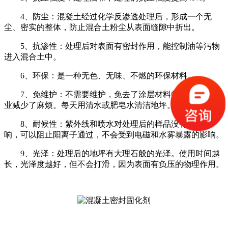
4、防尘：混凝土经过化学反渗透处理后，形成一个无
尘、密实的整体，防止混合土粉尘从表面缝隙中折出。
5、抗渗性：处理后对表面有密封作用，能控制油等污物
进入混合土中。
6、环保：是一种无色、无味、不燃的环保材料。
7、免维护：不需要维护，免去了涂层材料的维修，为企
业减少了麻烦。每天用清水或肥皂水清洁地坪。
8、耐候性：紫外线和喷水对处理后的样品没有不良影
响，可以阻止阳离子通过，不会受到电磁和水雾暴露的影响。
9、光泽：处理后的地坪有大理石般的光泽。使用时间越
长，光泽度越好，但不会打滑，因为表面有负压的物理作用。