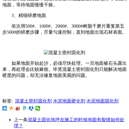
地面，等待地面慢慢干燥。
3、精细研磨地面
依次用500#、1000#、2000#、3000#树脂干磨片重复第五
步500#的研磨步骤，尽量匀速控制，直到地面出现石材表面。
如果地面开始起沙，必须尽快处理。一旦地面被石头露出
来，再处理会比较麻烦。毕竟混凝土密封固化剂只能解决地面
硬度的问题，却无法修复地面美观的问题。
标签:
混凝土密封固化剂
水泥地面硬化剂
水泥地面固化剂
上一条
混凝土固化地坪在施工的时候地面有裂缝如何处
理？