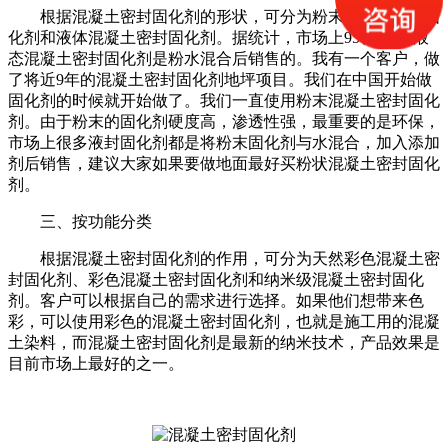
根据混凝土密封固化剂的形状，可分为粉末混凝土密封固
化剂和液体混凝土密封固化剂。据统计，市场上95、7%的液
态混凝土密封固化剂是粉水混合后销售的。我有一个客户，做
了将近9年的混凝土密封固化剂地坪项目。我们在中国开始做
固化剂的时候就开始做了。我们一直使用粉末混凝土密封固化
剂。由于粉末的固化剂硬度高，渗透性强，最重要的是环保，
市场上很多液封固化剂都是将粉末固化剂与水混合，加入添加
剂后销售，建议大家如果要做地面最好买粉状混凝土密封固化
剂。
三、按功能分类
根据混凝土密封固化剂的作用，可分为天然彩色混凝土密
封固化剂、彩色混凝土密封固化剂和纳米级混凝土密封固化
剂。客户可以根据自己的需求进行选择。如果他们想带来色
彩，可以使用彩色的混凝土密封固化剂，也就是施工用的混凝
土染料，而混凝土密封固化剂是最新的纳米技术，产品效果是
目前市场上最好的之一。