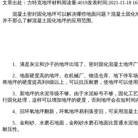
文章出处：力特克地坪材料
阅读量:4019
发表时间:2021-11-18 16:
混凝土密封固化地坪可以解决哪些地面问题？混凝土固化
并不那么了解混凝土固化地坪的应用范围。
1、满是灰尘和沙子的地坪出现了。密封固化混凝土地坪
2、地面硬度高的地坪。在机械厂、物流仓库、地下停车
将地坪的硬度提高到8级以上，可以抗压耐磨，使地坪可以使
3、新地坪的水泥等级不够。由于水泥标号不够，固化工
行固化处理，这样可以增加地坪的硬度，否则地坪会在短时间
4、旧环氧地坪翻新，环氧地坪易剥落变旧，可采用混凝
5、金刚砂、水磨石地面，金刚砂水磨石地面比普通水泥
耐压性。