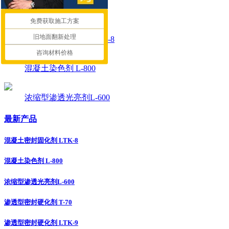
推荐产品
免费获取施工方案
旧地面翻新处理
混凝土密封固化剂 LTK-8
咨询材料价格
混凝土染色剂 L-800
浓缩型渗透光亮剂L-600
最新产品
混凝土密封固化剂 LTK-8
混凝土染色剂 L-800
浓缩型渗透光亮剂L-600
渗透型密封硬化剂 T-70
渗透型密封硬化剂 LTK-9