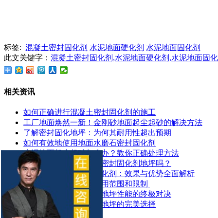
标签:
混凝土密封固化剂
水泥地面硬化剂
水泥地面固化剂
此文关键字：
混凝土密封固化剂,水泥地面硬化剂,水泥地面固
相关资讯
如何正确进行混凝土密封固化剂的施工
工厂地面焕然一新！金刚砂地面起尘起砂的解决方法
了解密封固化地坪：为何其耐用性超出预期
如何有效地使用地面水磨石密封固化剂
水泥地面起皮起砂怎么办？教你正确处理方法
地面潮湿可以做混凝土密封固化剂地坪吗？
探索锂基混凝土密封固化剂：效果与优势全面解析
​混凝土密封固化剂的应用范围和限制 ​
混凝土染色地坪与环氧地坪性能的终极对决
让停车场更耐用：固化地坪的完美选择