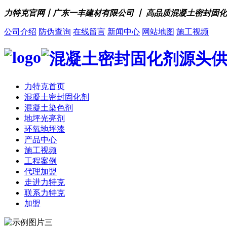
力特克官网丨广东一丰建材有限公司 丨 高品质混凝土密封固
公司介绍
防伪查询
在线留言
新闻中心
网站地图
施工视频
力特克首页
混凝土密封固化剂
混凝土染色剂
地坪光亮剂
环氧地坪漆
产品中心
施工视频
工程案例
代理加盟
走进力特克
联系力特克
加盟