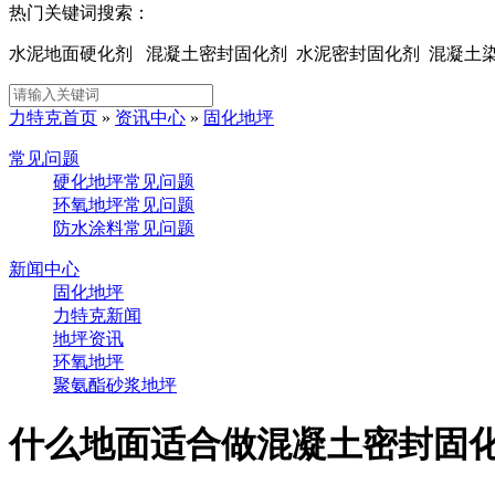
热门关键词搜索：
水泥地面硬化剂 混凝土密封固化剂 水泥密封固化剂 混凝
力特克首页
»
资讯中心
»
固化地坪
常见问题
硬化地坪常见问题
环氧地坪常见问题
防水涂料常见问题
新闻中心
固化地坪
力特克新闻
地坪资讯
环氧地坪
聚氨酯砂浆地坪
什么地面适合做混凝土密封固