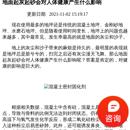
地面起灰起砂会对人体健康产生什么影响
更新日期 2021-11-02 15:19:17
现在使用最多的地坪还是传统的混凝土地坪、金刚砂地
坪、水磨石地坪。但是随着使用时间变长，地坪上的问题也越
来越多，其中最常见、发生率最高的就是地面的灰尘和沙子。
地上的灰尘和沙子带来的麻烦是持久的，最明显的表现就
是地坪总是脏兮兮的，扫完之后还有灰尘漫天飞舞。那么地面
起灰起砂会对人体健康产生什么影响呢？答案是肯定的，对健
康的影响是巨大的。
根据相关数据，混凝土中含有硅，混凝土具有多孔性的特
点，导致与骨料的比例无法达到封闭状态。仍有大量游离硅在
高温下与氧气发生化学反应，形成二氧化硅粉尘，人类长期吸
入这种粉尘后易患矽肺。此外，还可能诱发鼻炎、咽炎、喉