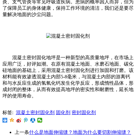
炎、支气管炎等常见呼吸道疾病。患病的概率因人而异，但为
了保障员工的身体健康，保持工作环境的清洁，我们还是要尽
量解决地面的沙尘问题。
混凝土密封固化地坪是一种新型的高质量地坪，在市场上
应用广泛，好评如潮。在原有混凝土地面、水磨石地面、碳化
硅地面的基础上，采用混凝土密封固化剂进行加固和打磨。该
材料能有效渗透混凝土内部5-8毫米，与混凝土内部的游离钙
和与水反应生成的氢氧化钙发生化学反应，形成惰性晶体，形
成封闭的整体，从而有效提高地坪的密实性和耐磨性，延长地
坪的使用寿命。
标签:
混凝土密封固化剂
固化剂
密封固化剂
上一条
什么是地面伸缩缝？地面为什么要切割伸缩缝？