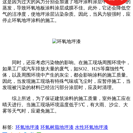
这是因为过大的风力分别会加速了地坪涂料涂层中溶剂和水的
蒸发，导致环氧地板涂料涂层成膜不佳。此外，它还会降低空
气的洁净度，使地坪涂层沾染杂质。因此，当风力较强时，应
停止环氧地坪涂料的施工。
同时，还应考虑污染物的影响。在施工现场周围环境中，
如果工厂或汽车排放大量的废气，如SO2、H2S等腐蚀性气
体，以及周围环境中产生的灰尘，都会影响涂料的施工质量。
因此，当发现施工现场有特殊气味或飞尘时，应暂停施工，当
发现被污染的材料已经沽污部分涂层时，应及时清理。
综上所述，为了保证建筑涂料的施工质量，室外施工应在
晴天进行。当施工现场环境温度低于5℃，有大雨、沙尘、大
雾等天气时，应避免施工。
标签:
环氧地坪漆
环氧树脂地坪漆
水性环氧地坪漆