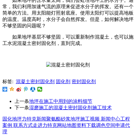
如果地坪的含水量太高，我们会处理地坪上的水分子。通
常，我们利用加速气流的原理来促进水分子的挥发。还有一个
简单的方法。用太阳能灯照射底座。使用太阳灯可以提高地板
的温度。温度高时，水分子会自然挥发。但是，如何解决地坪
不够坚固的问题呢？
如果地坪基层不够坚固，可以重新制作混凝土，也可以施
工水泥混凝土密封固化剂，直到完成。
标签:
混凝土密封固化剂
固化剂
密封固化剂
上一条
地坪在施工中用到的涂料细节
下一条
湿磨施工的混凝土密封固化剂施工技术
固化地坪
力特克新闻
聚氨酯砂浆地坪
施工视频
新闻中心
工程
案例
联系方式
走进力特克
网站地图
资料下载
调色空间
申请代
理