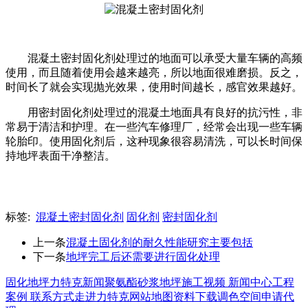
混凝土密封固化剂处理过的地面可以承受大量车辆的高频
使用，而且随着使用会越来越亮，所以地面很难磨损。反之，
时间长了就会实现抛光效果，使用时间越长，感官效果越好。
用密封固化剂处理过的混凝土地面具有良好的抗污性，非
常易于清洁和护理。在一些汽车修理厂，经常会出现一些车辆
轮胎印。使用固化剂后，这种现象很容易清洗，可以长时间保
持地坪表面干净整洁。
标签:
混凝土密封固化剂
固化剂
密封固化剂
上一条
混凝土固化剂的耐久性能研究主要包括
下一条
地坪完工后还需要进行固化处理
固化地坪
力特克新闻
聚氨酯砂浆地坪
施工视频
新闻中心
工程
案例
联系方式
走进力特克
网站地图
资料下载
调色空间
申请代