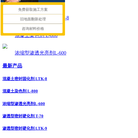
免费获取施工方案
混凝土密封固化剂 LTK-8
旧地面翻新处理
咨询材料价格
混凝土染色剂 L-800
浓缩型渗透光亮剂L-600
最新产品
混凝土密封固化剂 LTK-8
混凝土染色剂 L-800
浓缩型渗透光亮剂L-600
渗透型密封硬化剂 T-70
渗透型密封硬化剂 LTK-9