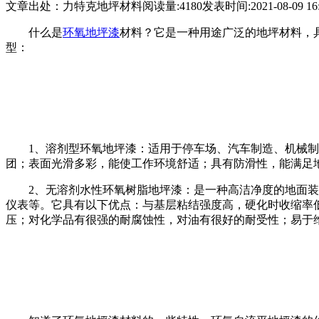
文章出处：力特克地坪材料
阅读量:4180
发表时间:2021-08-09 16:
什么是
环氧地坪漆
材料？它是一种用途广泛的地坪材料，
型：
1、溶剂型环氧地坪漆：适用于停车场、汽车制造、机械
团；表面光滑多彩，能使工作环境舒适；具有防滑性，能满足
2、无溶剂水性环氧树脂地坪漆：是一种高洁净度的地面
仪表等。它具有以下优点：与基层粘结强度高，硬化时收缩率
压；对化学品有很强的耐腐蚀性，对油有很好的耐受性；易于