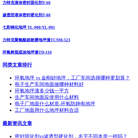
力特克液体密封固化剂T-60
渗透型液体密封硬化剂T-80
七彩钢化地坪 YL-900/YL-901
力特克聚氨酯超耐磨地坪漆TCNM-523
环氧树脂底涂地坪漆TD-310
同类文章排行
环氧地坪 vs 金刚砂地坪，工厂车间选择哪种更划算？
电子生产车间地面做哪种材料好
环氧地坪漆多少钱一平方
生产车间地面应使用什么材料
电子厂地面什么材质-环氧防静电地坪
工厂地面用什么地坪材料合适
最新资讯文章
密封固化剂vs渗透型硬化剂，名字不同本质一样吗？