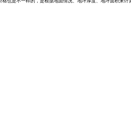
价格也是不一样的，是根据地面情况、地坪厚度、地坪面积来计