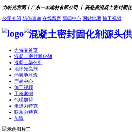
力特克官网丨广东一丰建材有限公司 丨 高品质混凝土密封固
公司介绍
防伪查询
在线留言
新闻中心
网站地图
施工视频
力特克首页
混凝土密封固化剂
混凝土染色剂
地坪光亮剂
环氧地坪漆
产品中心
施工视频
工程案例
代理加盟
走进力特克
联系力特克
加盟