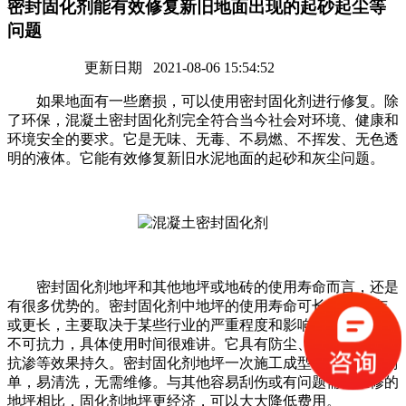
密封固化剂能有效修复新旧地面出现的起砂起尘等
问题
更新日期 2021-08-06 15:54:52
如果地面有一些磨损，可以使用密封固化剂进行修复。除
了环保，混凝土密封固化剂完全符合当今社会对环境、健康和
环境安全的要求。它是无味、无毒、不易燃、不挥发、无色透
明的液体。它能有效修复新旧水泥地面的起砂和灰尘问题。
密封固化剂地坪和其他地坪或地砖的使用寿命而言，还是
有很多优势的。密封固化剂中地坪的使用寿命可长达15-20年
或更长，主要取决于某些行业的严重程度和影响。如果是因为
不可抗力，具体使用时间很难讲。它具有防尘、耐磨、抗压、
抗渗等效果持久。密封固化剂地坪一次施工成型，后续维护简
单，易清洗，无需维修。与其他容易刮伤或有问题需要维修的
地坪相比，固化剂地坪更经济，可以大大降低费用。