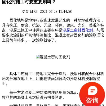
固化剂施工时要重复刷吗？
更新日期 2021-07-28 15:44:58
固化地坪是地坪行业迅速发展起来的一种地坪处理方法，
具有抗压、耐磨、抗渗、无尘、环保、健康、光亮、美观等特
点。混凝土施工中使用的主要材料是
混凝土密封固化剂
。与需
要多次涂刷的环氧地坪漆相比，混凝土密封固化剂的涂刷理论
上要简单得多，一次涂刷就够了。
具体工艺施工：待地面完全干燥后，浸润时将配合比材料
均匀分布在地面上，用拖把或雨刮器均匀推动材料浸润混凝
土。
每平方米混凝土密封胶的理论用量为3kg，该标准与大多
数品牌的混凝土密封胶没有明显区别。