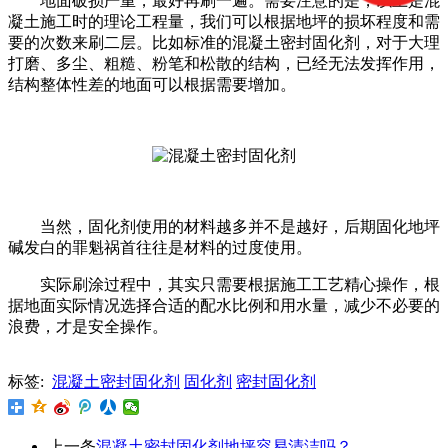
地面破损严重，最好再刷一遍。需要注意的是，以上是混
凝土施工时的理论工程量，我们可以根据地坪的损坏程度和需
要的次数来刷二层。比如标准的混凝土密封固化剂，对于大理
打磨、多尘、粗糙、粉笔和松散的结构，已经无法发挥作用，
结构整体性差的地面可以根据需要增加。
当然，固化剂使用的材料越多并不是越好，后期固化地坪
碱发白的罪魁祸首往往是材料的过度使用。
实际刷涂过程中，其实只需要根据施工工艺精心操作，根
据地面实际情况选择合适的配水比例和用水量，减少不必要的
浪费，才是安全操作。
标签:
混凝土密封固化剂
固化剂
密封固化剂
上一条
混凝土密封固化剂地坪容易清洁吗？