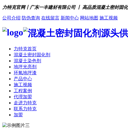
力特克官网丨广东一丰建材有限公司 丨 高品质混凝土密封固
公司介绍
防伪查询
在线留言
新闻中心
网站地图
施工视频
力特克首页
混凝土密封固化剂
混凝土染色剂
地坪光亮剂
环氧地坪漆
产品中心
施工视频
工程案例
代理加盟
走进力特克
联系力特克
加盟