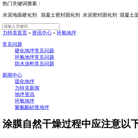
热门关键词搜索：
水泥地面硬化剂 混凝土密封固化剂 水泥密封固化剂 混凝
力特克首页
»
资讯中心
»
环氧地坪
常见问题
硬化地坪常见问题
环氧地坪常见问题
防水涂料常见问题
新闻中心
固化地坪
力特克新闻
地坪资讯
环氧地坪
聚氨酯砂浆地坪
涂膜自然干燥过程中应注意以