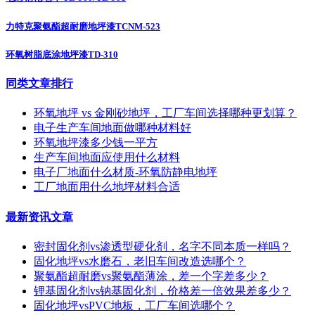
力特克聚氨酯超耐磨地坪漆TCNM-523
环氧树脂底涂地坪漆TD-310
同类文章排行
环氧地坪 vs 金刚砂地坪，工厂车间选择哪种更划算？
电子生产车间地面做哪种材料好
环氧地坪漆多少钱一平方
生产车间地面应使用什么材料
电子厂地面什么材质-环氧防静电地坪
工厂地面用什么地坪材料合适
最新资讯文章
密封固化剂vs渗透型硬化剂，名字不同本质一样吗？
固化地坪vs水磨石，老旧车间改造选哪个？
聚氨酯超耐磨vs聚氨酯薄涂，差一个字差多少？
锂基固化剂vs钠基固化剂，价格差一倍效果差多少？
固化地坪vsPVC地板，工厂车间选哪个？