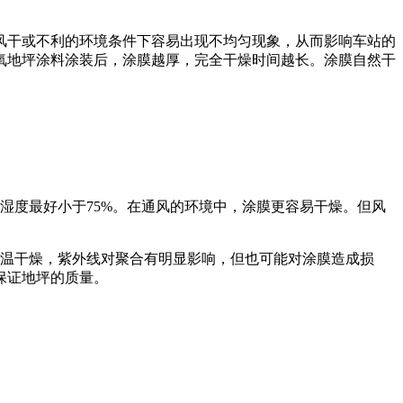
风干或不利的环境条件下容易出现不均匀现象，从而影响车站的
氧地坪涂料涂装后，涂膜越厚，完全干燥时间越长。涂膜自然干
湿度最好小于75%。在通风的环境中，涂膜更容易干燥。但风
常温干燥，紫外线对聚合有明显影响，但也可能对涂膜造成损
保证地坪的质量。