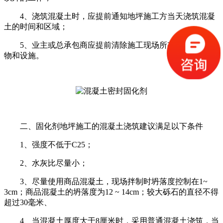
4、浇筑混凝土时，应提前通知地坪施工方当天浇筑混凝
土的时间和区域；
5、业主或总承包商应提前清除施工现场所有不必要的杂
物和设施。
二、固化剂地坪施工的混凝土浇筑建议满足以下条件
1、强度不低于C25；
2、水灰比尽量小；
3、尽量使用商品混凝土，现场拌制时坍落度控制在1~
3cm；商品混凝土的坍落度为12 ~ 14cm；较大砾石的直径不得
超过30毫米、
4、当混凝土厚度大于8厘米时，采用普通混凝土浇筑，当