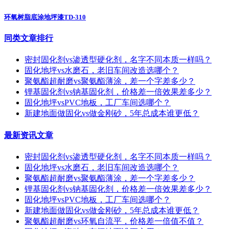
环氧树脂底涂地坪漆TD-310
同类文章排行
密封固化剂vs渗透型硬化剂，名字不同本质一样吗？
固化地坪vs水磨石，老旧车间改造选哪个？
聚氨酯超耐磨vs聚氨酯薄涂，差一个字差多少？
锂基固化剂vs钠基固化剂，价格差一倍效果差多少？
固化地坪vsPVC地板，工厂车间选哪个？
新建地面做固化vs做金刚砂，5年总成本谁更低？
最新资讯文章
密封固化剂vs渗透型硬化剂，名字不同本质一样吗？
固化地坪vs水磨石，老旧车间改造选哪个？
聚氨酯超耐磨vs聚氨酯薄涂，差一个字差多少？
锂基固化剂vs钠基固化剂，价格差一倍效果差多少？
固化地坪vsPVC地板，工厂车间选哪个？
新建地面做固化vs做金刚砂，5年总成本谁更低？
聚氨酯超耐磨vs环氧自流平，价格差一倍值不值？