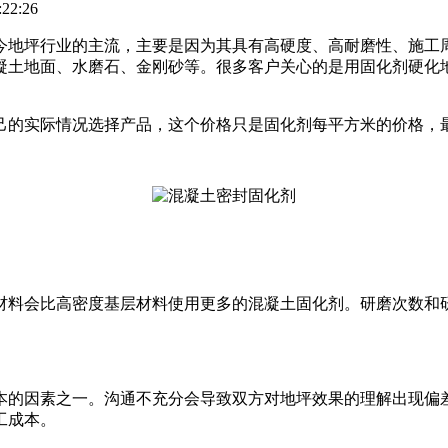
22:26
今地坪行业的主流，主要是因为其具有高硬度、高耐磨性、施工
凝土地面、水磨石、金刚砂等。很多客户关心的是用固化剂硬化
己的实际情况选择产品，这个价格只是固化剂每平方米的价格，
材料会比高密度基层材料使用更多的混凝土固化剂。研磨次数和
本的因素之一。沟通不充分会导致双方对地坪效果的理解出现偏
工成本。