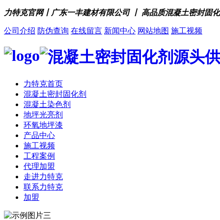
力特克官网丨广东一丰建材有限公司 丨 高品质混凝土密封固
公司介绍
防伪查询
在线留言
新闻中心
网站地图
施工视频
力特克首页
混凝土密封固化剂
混凝土染色剂
地坪光亮剂
环氧地坪漆
产品中心
施工视频
工程案例
代理加盟
走进力特克
联系力特克
加盟