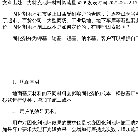
文章出处：力特克地坪材料
阅读量:4269
发表时间:2021-06-22 15:
固化剂地坪在市场上日益受到客户的青睐，并逐渐成为当
于超市、百货公司、大型商场、工业场地、地下车库等新型混
价。固化剂地坪施工成本是如何定价的，有哪些因素影响？
固化剂分为钾基、钠基、锂基、纳米基。客户可以根据自
1、地面基材。
地面基层材料的不同材料会影响固化剂的成本。松散基层
砂浆进行修补，增加了施工成本。
2、用户的效果要求。
用户对固化剂地坪效果的要求也是改变固化剂地坪施工成
如果客户要求大理石光泽效果，会增加打磨抛光次数，增加施