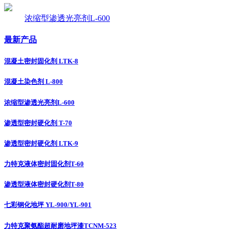
浓缩型渗透光亮剂L-600
最新产品
混凝土密封固化剂 LTK-8
混凝土染色剂 L-800
浓缩型渗透光亮剂L-600
渗透型密封硬化剂 T-70
渗透型密封硬化剂 LTK-9
力特克液体密封固化剂T-60
渗透型液体密封硬化剂T-80
七彩钢化地坪 YL-900/YL-901
力特克聚氨酯超耐磨地坪漆TCNM-523