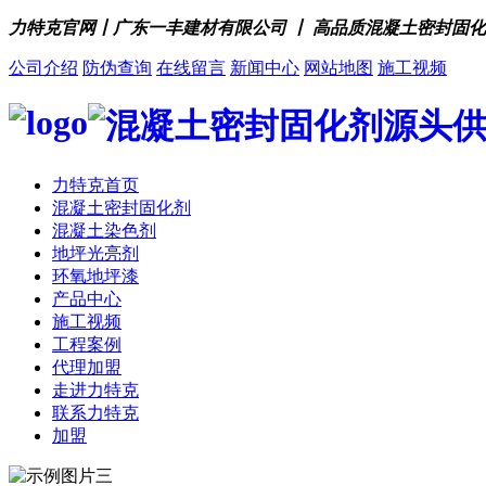
力特克官网丨广东一丰建材有限公司 丨 高品质混凝土密封固
公司介绍
防伪查询
在线留言
新闻中心
网站地图
施工视频
力特克首页
混凝土密封固化剂
混凝土染色剂
地坪光亮剂
环氧地坪漆
产品中心
施工视频
工程案例
代理加盟
走进力特克
联系力特克
加盟