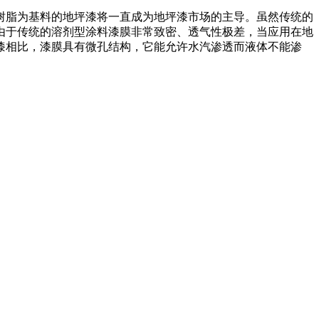
树脂为基料的地坪漆将一直成为地坪漆市场的主导。虽然传统的
由于传统的溶剂型涂料漆膜非常致密、透气性极差，当应用在地
漆相比，漆膜具有微孔结构，它能允许水汽渗透而液体不能渗