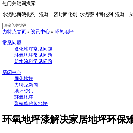
热门关键词搜索：
水泥地面硬化剂 混凝土密封固化剂 水泥密封固化剂 混凝
力特克首页
»
资讯中心
»
环氧地坪
常见问题
硬化地坪常见问题
环氧地坪常见问题
防水涂料常见问题
新闻中心
固化地坪
力特克新闻
地坪资讯
环氧地坪
聚氨酯砂浆地坪
环氧地坪漆解决家居地坪环保