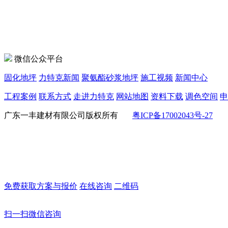
微信公众平台
固化地坪
力特克新闻
聚氨酯砂浆地坪
施工视频
新闻中心
工程案例
联系方式
走进力特克
网站地图
资料下载
调色空间
申
广东一丰建材有限公司版权所有
粤ICP备17002043号-27
免费获取方案与报价
在线咨询
二维码
扫一扫微信咨询