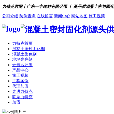
力特克官网丨广东一丰建材有限公司 丨 高品质混凝土密封固
公司介绍
防伪查询
在线留言
新闻中心
网站地图
施工视频
力特克首页
混凝土密封固化剂
混凝土染色剂
地坪光亮剂
环氧地坪漆
产品中心
施工视频
工程案例
代理加盟
走进力特克
联系力特克
加盟