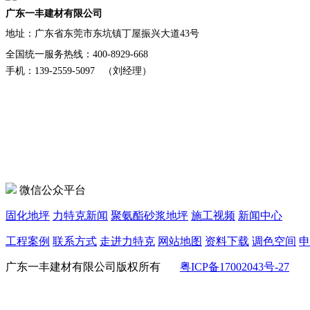
广东一丰建材有限公司
地址：
广东省东莞市东坑镇丁屋振兴大道43号
全国统一服务热线：400-8929-668
手机：139-2559-5097 （刘经理）
微信公众平台
固化地坪
力特克新闻
聚氨酯砂浆地坪
施工视频
新闻中心
工程案例
联系方式
走进力特克
网站地图
资料下载
调色空间
申
广东一丰建材有限公司版权所有
粤ICP备17002043号-27