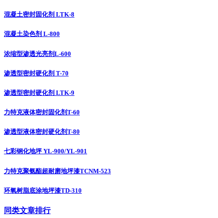
混凝土密封固化剂 LTK-8
混凝土染色剂 L-800
浓缩型渗透光亮剂L-600
渗透型密封硬化剂 T-70
渗透型密封硬化剂 LTK-9
力特克液体密封固化剂T-60
渗透型液体密封硬化剂T-80
七彩钢化地坪 YL-900/YL-901
力特克聚氨酯超耐磨地坪漆TCNM-523
环氧树脂底涂地坪漆TD-310
同类文章排行