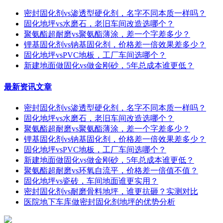
密封固化剂vs渗透型硬化剂，名字不同本质一样吗？
固化地坪vs水磨石，老旧车间改造选哪个？
聚氨酯超耐磨vs聚氨酯薄涂，差一个字差多少？
锂基固化剂vs钠基固化剂，价格差一倍效果差多少？
固化地坪vsPVC地板，工厂车间选哪个？
新建地面做固化vs做金刚砂，5年总成本谁更低？
最新资讯文章
密封固化剂vs渗透型硬化剂，名字不同本质一样吗？
固化地坪vs水磨石，老旧车间改造选哪个？
聚氨酯超耐磨vs聚氨酯薄涂，差一个字差多少？
锂基固化剂vs钠基固化剂，价格差一倍效果差多少？
固化地坪vsPVC地板，工厂车间选哪个？
新建地面做固化vs做金刚砂，5年总成本谁更低？
聚氨酯超耐磨vs环氧自流平，价格差一倍值不值？
固化地坪vs瓷砖，车间地面谁更实用？
密封固化剂vs耐磨骨料地坪，谁更抗砸？实测对比
医院地下车库做密封固化剂地坪的优势分析