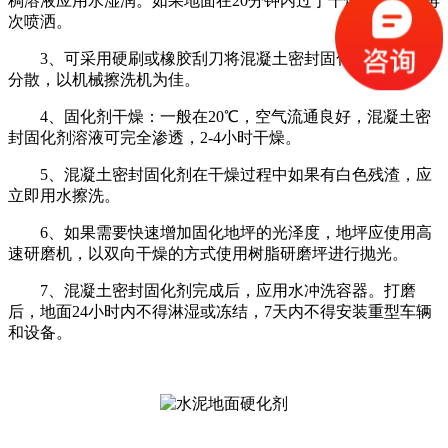
稠溶液应用水湿润。如果地面在20分钟内过于干燥，应及时再
次喷洒。
3、可采用硬刷或橡胶刮刀将混凝土密封固化剂溶液均匀
分散，以机械擦洗机为佳。
4、固化剂干燥：一般在20℃，空气流通良好，混凝土密
封固化剂溶液可完全渗透，2-4小时干燥。
5、混凝土密封固化剂在干燥过程中如果有白色残渣，应
立即用水擦洗。
6、如果需要快速增加固化地坪的光泽度，地坪应使用高
速研磨机，以双向干燥的方式使用树脂研磨坪进行抛光。
7、混凝土密封固化剂完成后，应用水冲洗容器。打磨
后，地面24小时内不得淋湿或冻结，7天内不得安装重型车辆
和设备。