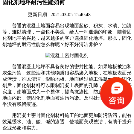
固化剂地坪耐污性能如何
更新日期 2021-03-05 15:40:48
普通的混凝土地面容易出现地面起砂、积灰、水渍、油渍
等，难以清理，一点也不美观，给人一种邋遢的印象。随着固
化剂地平的兴起，越来越多的客户选择固化地坪。那么，固化
剂地坪的耐污性能怎么样呢？好不好清洁养护？
普通混凝土地坪不具备良好的密封性能。如果地板被油和
灰尘污染，这些油和其他物质很容易渗入地板，在地板表面形
成污渍，难以清洁，影响地板。地面经过施工混凝土密封固化
剂后，固化剂材料可以限制混凝土表面的孔隙，提高地面的密
实度，使地面成为一个整体，提高抗渗性，防止油污进入水泥
地面内部，使固化剂地面被油污污染。及时处理可以使地面几
乎没有残留痕迹。
用混凝土密封固化剂材料施工的地面更加防污防污，能有
效延缓水、油、酸、碱的渗透，使地面美观整洁，有助于提升
企业形象和实力。