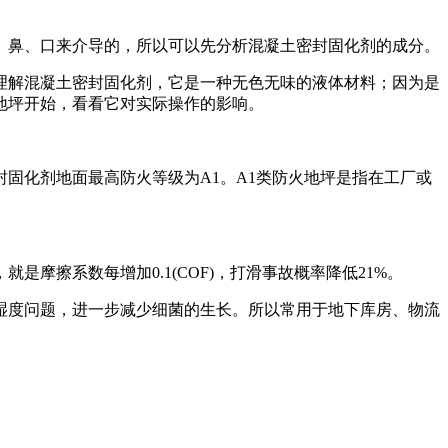
、鼻、口来介导的，所以可以先分析混凝土密封固化剂的成分。
理解混凝土密封固化剂，它是一种无色无味的液体材料；因为是
地坪开始，看看它对实际操作的影响。
固化剂地面最高防火等级为A1。A1类防火地坪是指在工厂或
擦系数每增加0.1(COF)，打滑事故概率降低21%。
湿度问题，进一步减少细菌的生长。所以常用于地下库房、物流