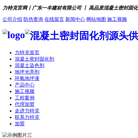
力特克官网丨广东一丰建材有限公司 丨 高品质混凝土密封固
公司介绍
防伪查询
在线留言
新闻中心
网站地图
施工视频
力特克首页
混凝土密封固化剂
混凝土染色剂
地坪光亮剂
环氧地坪漆
产品中心
施工视频
工程案例
代理加盟
走进力特克
联系力特克
加盟