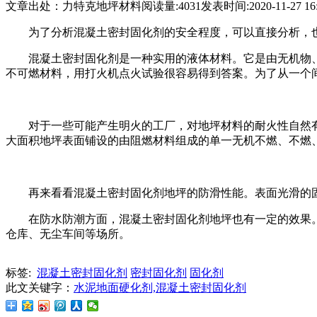
文章出处：力特克地坪材料
阅读量:4031
发表时间:2020-11-27 16:
为了分析混凝土密封固化剂的安全程度，可以直接分析，
混凝土密封固化剂是一种实用的液体材料。它是由无机物
不可燃材料，用打火机点火试验很容易得到答案。为了从一个
对于一些可能产生明火的工厂，对地坪材料的耐火性自然
大面积地坪表面铺设的由阻燃材料组成的单一无机不燃、不燃
再来看看混凝土密封固化剂地坪的防滑性能。表面光滑的固化
在防水防潮方面，混凝土密封固化剂地坪也有一定的效果
仓库、无尘车间等场所。
标签:
混凝土密封固化剂
密封固化剂
固化剂
此文关键字：
水泥地面硬化剂,混凝土密封固化剂