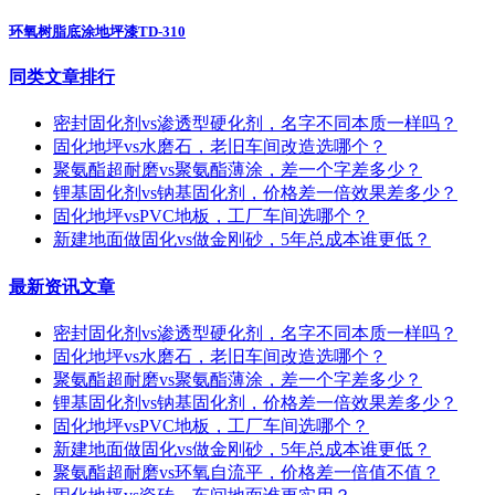
环氧树脂底涂地坪漆TD-310
同类文章排行
密封固化剂vs渗透型硬化剂，名字不同本质一样吗？
固化地坪vs水磨石，老旧车间改造选哪个？
聚氨酯超耐磨vs聚氨酯薄涂，差一个字差多少？
锂基固化剂vs钠基固化剂，价格差一倍效果差多少？
固化地坪vsPVC地板，工厂车间选哪个？
新建地面做固化vs做金刚砂，5年总成本谁更低？
最新资讯文章
密封固化剂vs渗透型硬化剂，名字不同本质一样吗？
固化地坪vs水磨石，老旧车间改造选哪个？
聚氨酯超耐磨vs聚氨酯薄涂，差一个字差多少？
锂基固化剂vs钠基固化剂，价格差一倍效果差多少？
固化地坪vsPVC地板，工厂车间选哪个？
新建地面做固化vs做金刚砂，5年总成本谁更低？
聚氨酯超耐磨vs环氧自流平，价格差一倍值不值？