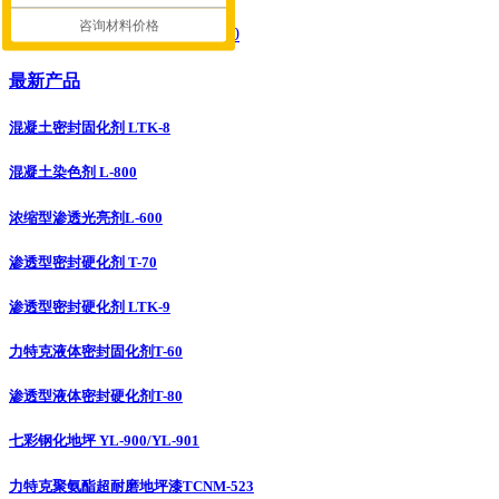
咨询材料价格
浓缩型渗透光亮剂L-600
最新产品
混凝土密封固化剂 LTK-8
混凝土染色剂 L-800
浓缩型渗透光亮剂L-600
渗透型密封硬化剂 T-70
渗透型密封硬化剂 LTK-9
力特克液体密封固化剂T-60
渗透型液体密封硬化剂T-80
七彩钢化地坪 YL-900/YL-901
力特克聚氨酯超耐磨地坪漆TCNM-523