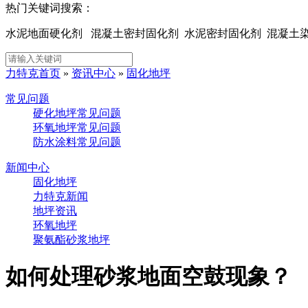
热门关键词搜索：
水泥地面硬化剂 混凝土密封固化剂 水泥密封固化剂 混凝
力特克首页
»
资讯中心
»
固化地坪
常见问题
硬化地坪常见问题
环氧地坪常见问题
防水涂料常见问题
新闻中心
固化地坪
力特克新闻
地坪资讯
环氧地坪
聚氨酯砂浆地坪
如何处理砂浆地面空鼓现象？