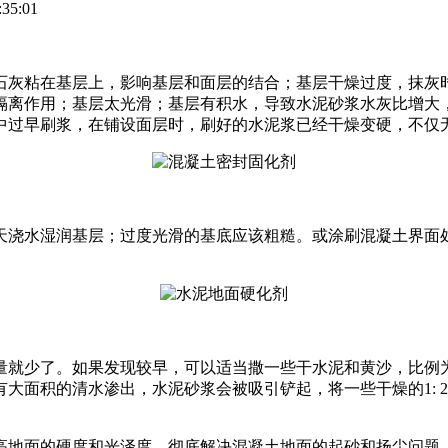
35:01
石灰粘在基层上，影响基层和面层的结合；基层干燥过度，抹灰
隔离作用；基层太光滑；基层有积水，导致水泥砂浆水灰比增大
中过早刷浆，在铺设面层时，刷好的水泥浆已经干燥变硬，不仅
天浇水湿润基层；过度光滑的基底应该粗糙。或涂刷混凝土界面
就少了。如果发现较早，可以适当撒一些干水泥和黄沙，比例为1
大面积的清水渗出，水泥砂浆会被吸引铲起，将一些干燥的1: 
高地面的硬度和光泽度，彻底解决混凝土地面的起砂和扬尘问题