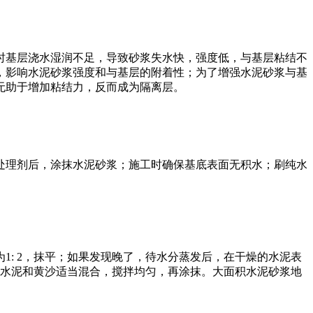
时基层浇水湿润不足，导致砂浆失水快，强度低，与基层粘结不
，影响水泥砂浆强度和与基层的附着性；为了增强水泥砂浆与基
无助于增加粘结力，反而成为隔离层。
处理剂后，涂抹水泥砂浆；施工时确保基底表面无积水；刷纯水
: 2，抹平；如果发现晚了，待水分蒸发后，在干燥的水泥表
2水泥和黄沙适当混合，搅拌均匀，再涂抹。大面积水泥砂浆地
。