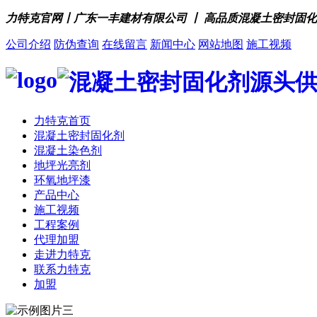
力特克官网丨广东一丰建材有限公司 丨 高品质混凝土密封固
公司介绍
防伪查询
在线留言
新闻中心
网站地图
施工视频
力特克首页
混凝土密封固化剂
混凝土染色剂
地坪光亮剂
环氧地坪漆
产品中心
施工视频
工程案例
代理加盟
走进力特克
联系力特克
加盟