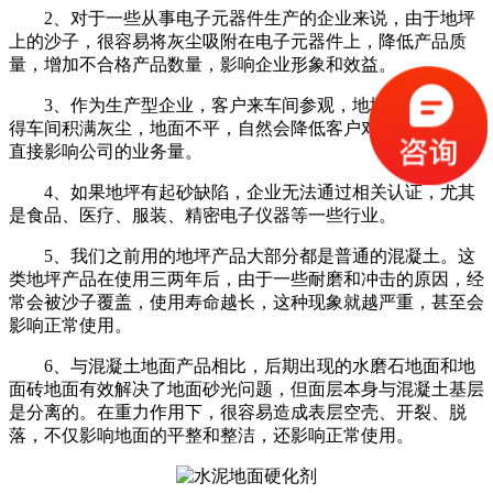
2、对于一些从事电子元器件生产的企业来说，由于地坪
上的沙子，很容易将灰尘吸附在电子元器件上，降低产品质
量，增加不合格产品数量，影响企业形象和效益。
3、作为生产型企业，客户来车间参观，地坪是沙子，使
得车间积满灰尘，地面不平，自然会降低客户对我们的评价，
直接影响公司的业务量。
4、如果地坪有起砂缺陷，企业无法通过相关认证，尤其
是食品、医疗、服装、精密电子仪器等一些行业。
5、我们之前用的地坪产品大部分都是普通的混凝土。这
类地坪产品在使用三两年后，由于一些耐磨和冲击的原因，经
常会被沙子覆盖，使用寿命越长，这种现象就越严重，甚至会
影响正常使用。
6、与混凝土地面产品相比，后期出现的水磨石地面和地
面砖地面有效解决了地面砂光问题，但面层本身与混凝土基层
是分离的。在重力作用下，很容易造成表层空壳、开裂、脱
落，不仅影响地面的平整和整洁，还影响正常使用。