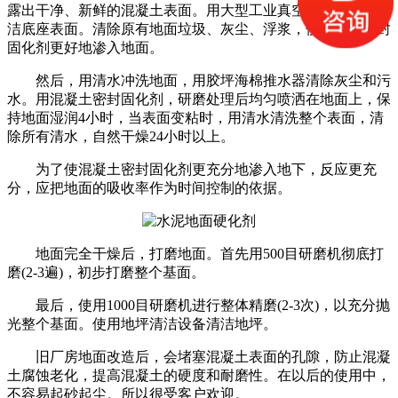
露出干净、新鲜的混凝土表面。用大型工业真空吸尘器彻底清
洁底座表面。清除原有地面垃圾、灰尘、浮浆，使混凝土密封
固化剂更好地渗入地面。
然后，用清水冲洗地面，用胶坪海棉推水器清除灰尘和污
水。用混凝土密封固化剂，研磨处理后均匀喷洒在地面上，保
持地面湿润4小时，当表面变粘时，用清水清洗整个表面，清
除所有清水，自然干燥24小时以上。
为了使混凝土密封固化剂更充分地渗入地下，反应更充
分，应把地面的吸收率作为时间控制的依据。
地面完全干燥后，打磨地面。首先用500目研磨机彻底打
磨(2-3遍)，初步打磨整个基面。
最后，使用1000目研磨机进行整体精磨(2-3次)，以充分抛
光整个基面。使用地坪清洁设备清洁地坪。
旧厂房地面改造后，会堵塞混凝土表面的孔隙，防止混凝
土腐蚀老化，提高混凝土的硬度和耐磨性。在以后的使用中，
不容易起砂起尘。所以很受客户欢迎。