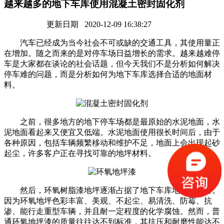
越来越多的地下车库使用混凝土密封固化剂
更新日期 2020-12-09 16:38:27
汽车已经成为当今社会不可或缺的交通工具，其使用量正
在增加。随之而来的是对停车场日益增长的需求。越来越难停
车是大家都在谈论的社会话题，但今天我们不是分析如何解决
停车难的问题，而是分析如何为地下车库选择合适的地面材
料。
之前，很多地方的地下停车场都是最原始的水泥地面，水
泥地面看起来又便宜又低端。水泥地面使用很长时间后，由于
各种原因，包括车辆频繁移动和维护不足，地面上会出现起砂
起尘，许多客户正在寻找可靠的地坪材料。
然后，环氧树脂漆地坪逐渐占据了地下车库地面的榜首。
因为环氧地坪色彩丰富、美观、不起尘、易清洗、防霉、抗
渗、能行走重型车辆，并且耐一定程度的化学腐蚀。然而，普
通环氧地坪漆的质量往往达不到标准，其抗压和耐磨性能达不